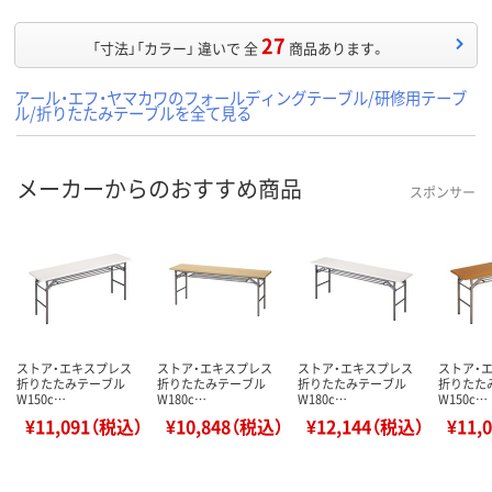
27
「寸法」「カラー」 違いで 全
商品あります。
アール・エフ・ヤマカワのフォールディングテーブル/研修用テーブ
ル/折りたたみテーブルを全て見る
メーカーからのおすすめ商品
スポンサー
ストア・エキスプレス
ストア・エキスプレス
ストア・エキスプレス
ストア・
折りたたみテーブル
折りたたみテーブル
折りたたみテーブル
折りたた
W150c…
W180c…
W180c…
W150c…
¥11,091（税込）
¥10,848（税込）
¥12,144（税込）
¥11,