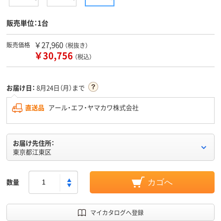
販売単位：1台
￥27,960
販売価格
（税抜き）
￥30,756
（税込）
お届け日：
8月24日（月）まで
直送品
アール・エフ・ヤマカワ株式会社
お届け先住所：
東京都江東区
数量
カゴへ
マイカタログへ登録