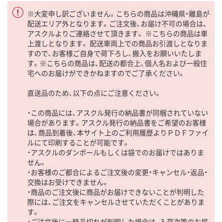
※大変申し訳ございません。こちらの商品は沖縄県・離島が
配送エリア外となります。ご注文後、お届け不可の場合は、
アスクルよりご連絡させて頂きます。 ※こちらの商品は車
上渡しとなります。 配送車両上での商品お引渡しとなりま
すので、お客様ご自身で荷下ろし、搬入をお願いいたしま
す。※こちらの商品は、配送の都合上、個人名および一般住
宅へのお届けができかねますのでご了承ください。
直送品のため、以下の点にご注意ください。
・この商品には、アスクル発行の納品書が同梱されていない
場合があります。アスクル発行の納品書をご希望のお客様
は、商品到着後、本サイト上のご利用履歴よりＰＤＦファイ
ルにて印刷することが可能です。
・アスクルのダンボールもしくは袋でのお届けではありま
せん。
・お客様のご都合によるご注文後の変更・キャンセル・返品・
交換はお受けできません。
・商品のご注文後に商品がお届けできないことが判明した
際には、ご注文をキャンセルさせていただくことがありま
す。
・ご注文後に一時品切れが判明した場合は、入荷次第のお届