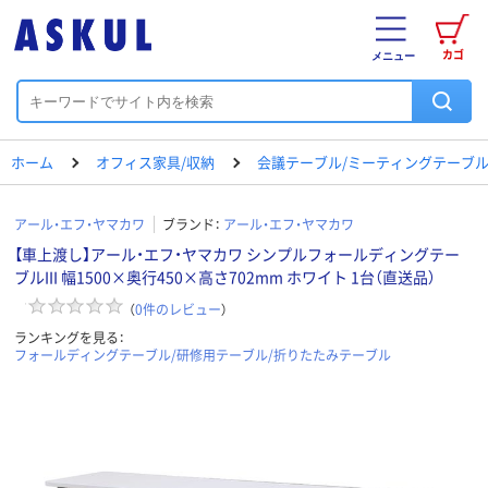
カゴ
メニュー
ホーム
オフィス家具/収納
会議テーブル/ミーティングテーブ
アール・エフ・ヤマカワ
ブランド：
アール・エフ・ヤマカワ
【車上渡し】アール・エフ・ヤマカワ シンプルフォールディングテー
ブルIII 幅1500×奥行450×高さ702mm ホワイト 1台（直送品）
（
0
件のレビュー
）
ランキングを見る：
フォールディングテーブル/研修用テーブル/折りたたみテーブル