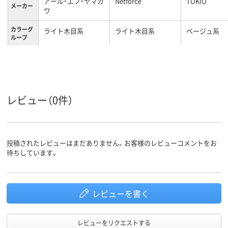
アール・エフ・ヤマカ
Netforce
TOKIO
メーカー
ワ
カラーグ
ライト木目系
ライト木目系
ベージュ系
ループ
キャスター付き
キャスター付き
キャスター付
キャスタ
ー
レビュー（0件）
投稿されたレビューはまだありません。お客様のレビューコメントをお
待ちしています。
レビューを書く
レビューをリクエストする