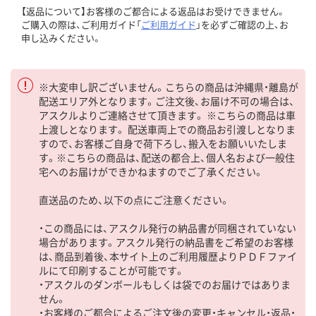
【返品について】お客様のご都合による返品はお受けできません。
ご購入の際は、ご利用ガイド「
ご利用ガイド
」を必ずご確認の上、お
申し込みください。
※大変申し訳ございません。こちらの商品は沖縄県・離島が
配送エリア外となります。ご注文後、お届け不可の場合は、
アスクルよりご連絡させて頂きます。 ※こちらの商品は車
上渡しとなります。 配送車両上での商品お引渡しとなりま
すので、お客様ご自身で荷下ろし、搬入をお願いいたしま
す。※こちらの商品は、配送の都合上、個人名および一般住
宅へのお届けができかねますのでご了承ください。
直送品のため、以下の点にご注意ください。
・この商品には、アスクル発行の納品書が同梱されていない
場合があります。アスクル発行の納品書をご希望のお客様
は、商品到着後、本サイト上のご利用履歴よりＰＤＦファイ
ルにて印刷することが可能です。
・アスクルのダンボールもしくは袋でのお届けではありま
せん。
・お客様のご都合によるご注文後の変更・キャンセル・返品・