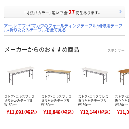
27
「寸法」「カラー」 違いで 全
商品あります。
アール・エフ・ヤマカワのフォールディングテーブル/研修用テーブ
ル/折りたたみテーブルを全て見る
メーカーからのおすすめ商品
スポンサー
ストア・エキスプレス
ストア・エキスプレス
ストア・エキスプレス
ストア・
折りたたみテーブル
折りたたみテーブル
折りたたみテーブル
折りたた
W150c…
W180c…
W180c…
W150c…
¥11,091（税込）
¥10,848（税込）
¥12,144（税込）
¥11,