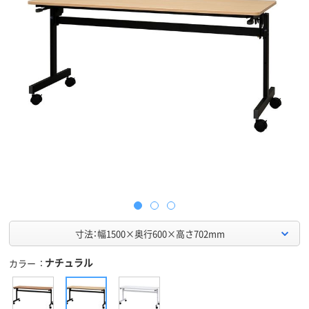
寸法：幅1500×奥行600×高さ702mm
ナチュラル
カラー