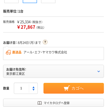
販売単位：1台
￥25,334
販売価格
（税抜き）
￥27,867
（税込）
お届け日：
8月24日（月）まで
直送品
アール・エフ・ヤマカワ株式会社
お届け先住所：
東京都江東区
数量
カゴへ
マイカタログへ登録