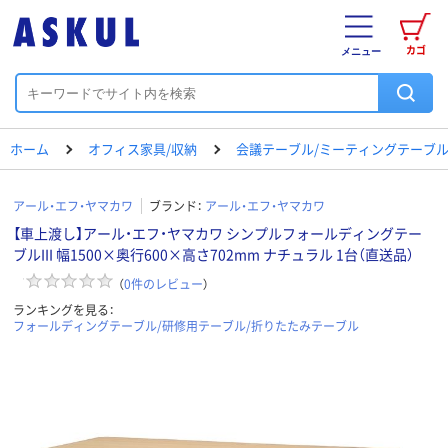
カゴ
メニュー
ホーム
オフィス家具/収納
会議テーブル/ミーティングテーブ
アール・エフ・ヤマカワ
ブランド：
アール・エフ・ヤマカワ
【車上渡し】アール・エフ・ヤマカワ シンプルフォールディングテー
ブルIII 幅1500×奥行600×高さ702mm ナチュラル 1台（直送品）
（
0
件のレビュー
）
ランキングを見る：
フォールディングテーブル/研修用テーブル/折りたたみテーブル