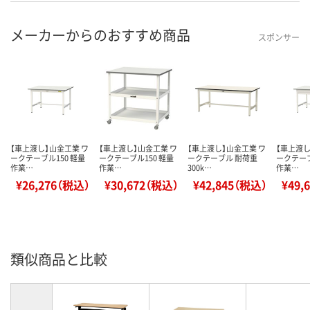
メーカーからのおすすめ商品
スポンサー
【車上渡し】山金工業 ワ
【車上渡し】山金工業 ワ
【車上渡し】山金工業 ワ
【車上渡し
ークテーブル150 軽量
ークテーブル150 軽量
ークテーブル 耐荷重
ークテーブ
作業…
作業…
300k…
作業…
¥26,276（税込）
¥30,672（税込）
¥42,845（税込）
¥49,
類似商品と比較