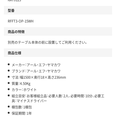
型番
RFFT3-OP-15WH
商品の特徴
別売のテーブル本体の前に設置してご利用ください。
商品仕様
メーカー：アール・エフ・ヤマカワ
ブランド：アール・エフ・ヤマカワ
寸法：幅1500×奥行18×高さ236mm
質量：4.50Kg
カラー：ホワイト
組立目安：お客様組立品：必要人数：2人、必要時間：10分、必要工
具：マイナスドライバー
梱包数：1梱包
保証期間：1年