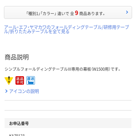
9
「種別1」「カラー」 違いで 全
商品あります。
アール・エフ・ヤマカワのフォールディングテーブル/研修用テーブ
ル/折りたたみテーブルを全て見る
商品説明
シンプルフォールディングテーブルIII専用の幕板（W1500用）です。
アイコンの説明
お申込番号
KA79123