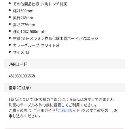
その他商品仕様：六角レンチ付属
幅：1500mm
奥行：18mm
高さ：236mm
種別1：幅1500mm用
材質：低圧メラミン樹脂化粧木質ボード、PVCエッジ
カラーグループ：ホワイト系
サイズ：M
JANコード
4510391006568
備考（ご注意）
【返品について】お客様のご都合による返品はお受けできません。
別売のテーブル本体の前に設置してご利用ください。
ご購入の際は、ご利用ガイド「
ご利用ガイド
」を必ずご確認の上、お
申し込みください。