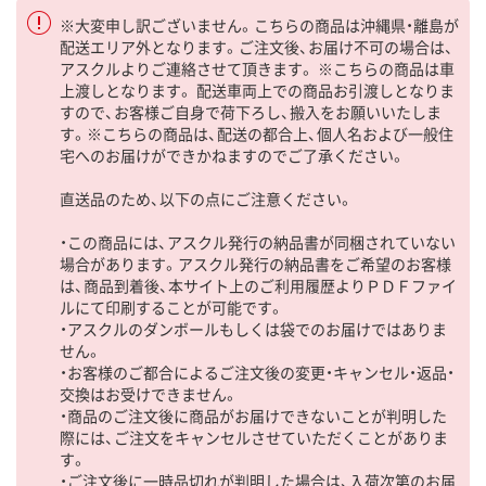
※大変申し訳ございません。こちらの商品は沖縄県・離島が
配送エリア外となります。ご注文後、お届け不可の場合は、
アスクルよりご連絡させて頂きます。 ※こちらの商品は車
上渡しとなります。 配送車両上での商品お引渡しとなりま
すので、お客様ご自身で荷下ろし、搬入をお願いいたしま
す。※こちらの商品は、配送の都合上、個人名および一般住
宅へのお届けができかねますのでご了承ください。
直送品のため、以下の点にご注意ください。
・この商品には、アスクル発行の納品書が同梱されていない
場合があります。アスクル発行の納品書をご希望のお客様
は、商品到着後、本サイト上のご利用履歴よりＰＤＦファイ
ルにて印刷することが可能です。
・アスクルのダンボールもしくは袋でのお届けではありま
せん。
・お客様のご都合によるご注文後の変更・キャンセル・返品・
交換はお受けできません。
・商品のご注文後に商品がお届けできないことが判明した
際には、ご注文をキャンセルさせていただくことがありま
す。
・ご注文後に一時品切れが判明した場合は、入荷次第のお届