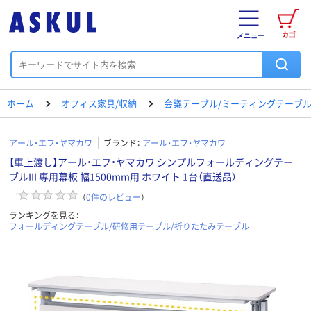
カゴ
メニュー
ホーム
オフィス家具/収納
会議テーブル/ミーティングテーブ
アール・エフ・ヤマカワ
ブランド：
アール・エフ・ヤマカワ
【車上渡し】アール・エフ・ヤマカワ シンプルフォールディングテー
ブルIII 専用幕板 幅1500mm用 ホワイト 1台（直送品）
（
0
件のレビュー
）
ランキングを見る：
フォールディングテーブル/研修用テーブル/折りたたみテーブル