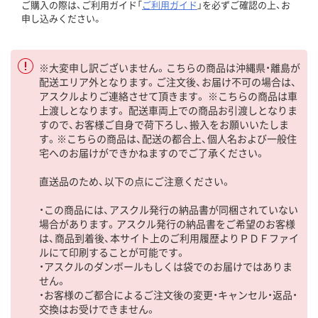
ご購入の際は、ご利用ガイド「
ご利用ガイド
」を必ずご確認の上、お
申し込みください。
※大変申し訳ございません。こちらの商品は沖縄県・離島が
配送エリア外となります。ご注文後、お届け不可の場合は、
アスクルよりご連絡させて頂きます。 ※こちらの商品は車
上渡しとなります。 配送車両上での商品お引渡しとなりま
すので、お客様ご自身で荷下ろし、搬入をお願いいたしま
す。※こちらの商品は、配送の都合上、個人名および一般住
宅へのお届けができかねますのでご了承ください。
直送品のため、以下の点にご注意ください。
・この商品には、アスクル発行の納品書が同梱されていない
場合があります。アスクル発行の納品書をご希望のお客様
は、商品到着後、本サイト上のご利用履歴よりＰＤＦファイ
ルにて印刷することが可能です。
・アスクルのダンボールもしくは袋でのお届けではありま
せん。
・お客様のご都合によるご注文後の変更・キャンセル・返品・
交換はお受けできません。