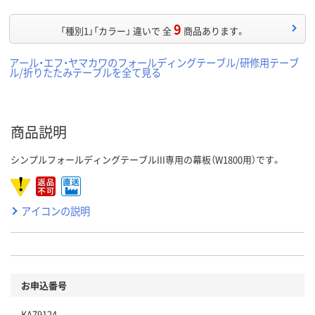
9
「種別1」「カラー」 違いで 全
商品あります。
アール・エフ・ヤマカワのフォールディングテーブル/研修用テーブ
ル/折りたたみテーブルを全て見る
商品説明
シンプルフォールディングテーブルIII専用の幕板（W1800用）です。
アイコンの説明
お申込番号
KA79124