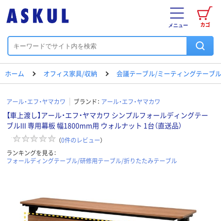
カゴ
メニュー
ホーム
オフィス家具/収納
会議テーブル/ミーティングテーブ
アール・エフ・ヤマカワ
ブランド：
アール・エフ・ヤマカワ
【車上渡し】アール・エフ・ヤマカワ シンプルフォールディングテー
ブルIII 専用幕板 幅1800mm用 ウォルナット 1台（直送品）
（
0
件のレビュー
）
ランキングを見る：
フォールディングテーブル/研修用テーブル/折りたたみテーブル