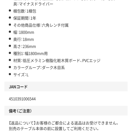
具：マイナスドライバー
梱包数：1梱包
保証期間：1年
その他商品仕様：六角レンチ付属
幅：1800mm
奥行：18mm
高さ：236mm
種別1：幅1800mm用
材質：低圧メラミン樹脂化粧木質ボード、PVCエッジ
カラーグループ：ダーク木目系
サイズ：L
JANコード
4510391006544
備考（ご注意）
【返品について】お客様のご都合による返品はお受けできません。
別売のテーブル本体の前に設置してご利用ください。