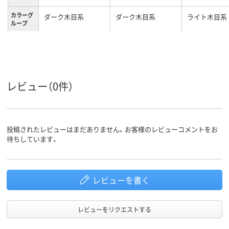
カラーグ
ダーク木目系
ダーク木目系
ライト木目系
ループ
5.20Kg
21kg
29kg
質量
レビュー（0件）
投稿されたレビューはまだありません。お客様のレビューコメントをお
待ちしています。
レビューを書く
レビューをリクエストする