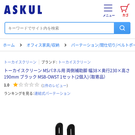
カゴ
メニュー
ホーム
オフィス家具/収納
パーテーション/間仕切り/ベルトポ
トーカイスクリーン
ブランド：
トーカイスクリーン
トーカイスクリーン MSパネル用 両側補助脚 幅38×奥行230×高さ
190mm ブラック MSB-OWST 1セット(2個入)（取寄品）
1.0
（
1
件のレビュー
）
ランキングを見る：
連結式パーテーション