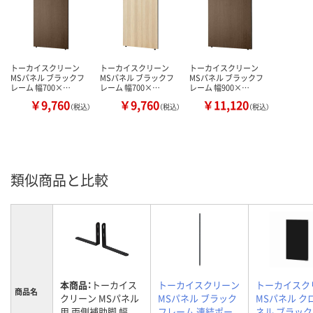
トーカイスクリーン
トーカイスクリーン
トーカイスクリーン
MSパネル ブラックフ
MSパネル ブラックフ
MSパネル ブラックフ
レーム 幅700×…
レーム 幅700×…
レーム 幅900×…
￥9,760
￥9,760
￥11,120
（税込）
（税込）
（税込）
類似商品と比較
本商品：
トーカイス
トーカイスクリーン
トーカイスク
商品名
クリーン MSパネル
MSパネル ブラック
MSパネル ク
用 両側補助脚 幅
フレーム 連結ポー
ネル ブラック