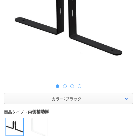
カラー：ブラック
両側補助脚
商品タイプ