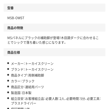
型番
MSB-OWST
商品の特徴
MSパネルにブラックの補助脚が登場！木目調ダークに合わせるこ
とでシックで落ち着いた感じになります。
商品仕様
メーカー：トーカイスクリーン
ブランド：トーカイスクリーン
商品タイプ：両側補助脚
カラー：ブラック
商品区分：連結用パーツ
製造国：日本製
組立目安：お客様組立品：必要人数：2人、必要時間：5分、必要工具：
プラスドライバー
保証期間：1年