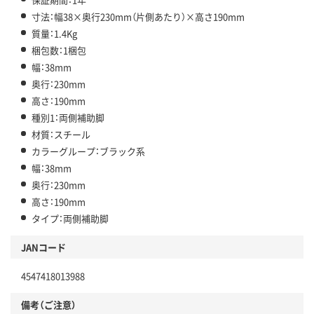
寸法：幅38×奥行230mm（片側あたり）×高さ190mm
質量：1.4Kg
梱包数：1梱包
幅：38mm
奥行：230mm
高さ：190mm
種別1：両側補助脚
材質：スチール
カラーグループ：ブラック系
幅：38mm
奥行：230mm
高さ：190mm
タイプ：両側補助脚
JANコード
4547418013988
備考（ご注意）