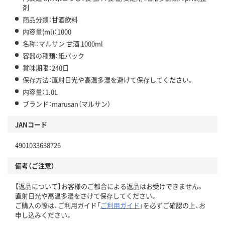
剤
商品分類：甘酒飲料
内容量(ml)：1000
名称：マルサン 甘酒 1000ml
容器の種類：紙パック
賞味期限：240日
保存方法：直射日光や高温多湿を避けて保存してください。
内容量：1.0L
ブランド：marusan（マルサン）
JANコード
4901033638726
備考（ご注意）
【返品について】お客様のご都合による返品はお受けできません。
直射日光や高温多湿をさけて保存してください。
ご購入の際は、ご利用ガイド「
ご利用ガイド
」を必ずご確認の上、お
申し込みください。