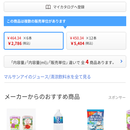
マイカタログへ登録
この商品は複数の販売単位があります
￥464.34
×6本
￥450.34
×12本
￥2,786
￥5,404
(税込)
(税込)
4
「内容量」「内容量(ml)」「販売単位」 違いで 全
商品あります。
マルサンアイのジュース/清涼飲料水を全て見る
メーカーからのおすすめ商品
スポンサー