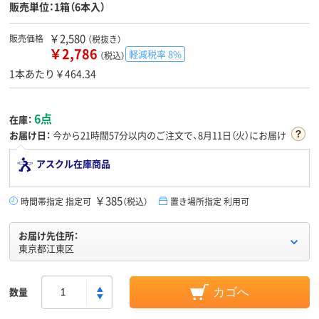
販売単位：1箱（6本入）
￥2,580
販売価格
（税抜き）
￥2,786
軽減税率 8%
（税込）
1本あたり￥464.34
6点
在庫：
お届け日：
今から
21時間57分
以内のご注文で、8月11日（火）にお届け
アスクル在庫商品
￥385
時間帯指定 指定可
（税込）
置き場所指定 利用可
お届け先住所：
東京都江東区
数量
カゴへ