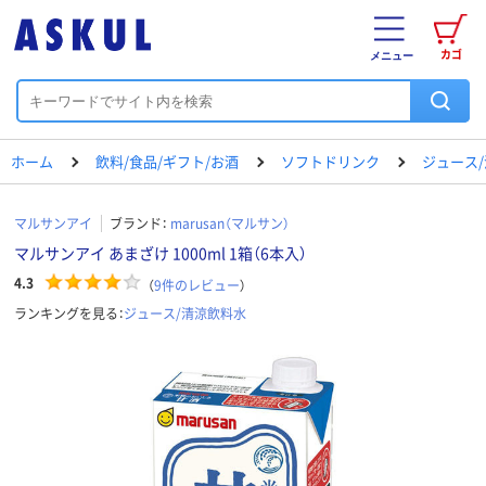
カゴ
メニュー
ホーム
飲料/食品/ギフト/お酒
ソフトドリンク
ジュース
マルサンアイ
ブランド：
marusan（マルサン）
マルサンアイ あまざけ 1000ml 1箱（6本入）
4.3
（
9
件のレビュー
）
ランキングを見る：
ジュース/清涼飲料水