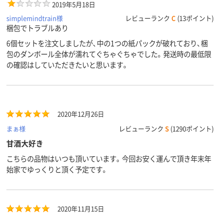
2019年5月18日
simplemindtrain様
レビューランク
C
(13ポイント)
梱包でトラブルあり
6個セットを注文しましたが、中の1つの紙パックが破れており、梱
包のダンボール全体が濡れてぐちゃぐちゃでした。発送時の最低限
の確認はしていただきたいと思います。
2020年12月26日
まぁ様
レビューランク
S
(1290ポイント)
甘酒大好き
こちらの品物はいつも頂いています。今回お安く運んで頂き年末年
始家でゆっくりと頂く予定です。
2020年11月15日