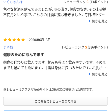
いくちゃん様
レビューランク
C
(13ポイント)
色々な甘酒を飲んでみましたが、味の濃さ、値段の安さ、その上砂糖
不使用という事で、こちらの甘酒に落ち着きました。毎日、朝・夕に
飲んでいます。お腹の調子もよいようです。ずっとこの甘酒を飲む
続きを見る
つもりです。
2020年6月13日
まゆ様
レビューランク
S
(836ポイント)
健康のために飲んでます
朝食の代わりに飲んでます。甘みも程よく飲みやすいです。そのま
までも温めても飲めます。甘酒は身体に良いみたいです。お肌が綺
麗になりました。
続きを見る
※
レビューはアスクルWebサイト、LOHACOに投稿された内容です。
この商品のレビューを全て見る