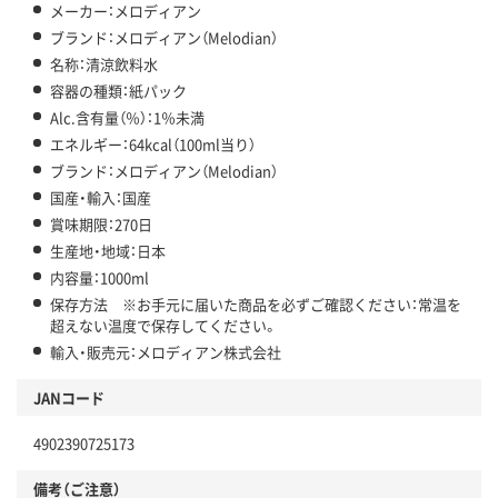
メーカー：メロディアン
ブランド：メロディアン（Melodian）
名称：清涼飲料水
容器の種類：紙パック
Alc.含有量（％）：1％未満
エネルギー：64kcal（100ml当り）
ブランド：メロディアン（Melodian）
国産・輸入：国産
賞味期限：270日
生産地・地域：日本
内容量：1000ml
保存方法 ※お手元に届いた商品を必ずご確認ください：常温を
超えない温度で保存してください。
輸入・販売元：メロディアン株式会社
JANコード
4902390725173
備考（ご注意）