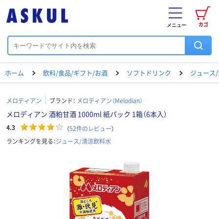
カゴ
メニュー
ホーム
飲料/食品/ギフト/お酒
ソフトドリンク
ジュース
メロディアン
ブランド：
メロディアン（Melodian）
メロディアン 酒粕甘酒 1000ml 紙パック 1箱（6本入）
4.3
（
52
件のレビュー
）
ランキングを見る：
ジュース/清涼飲料水