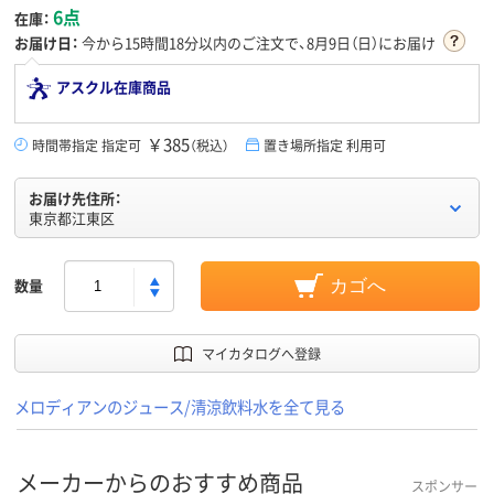
6点
在庫：
お届け日：
今から
15時間18分
以内のご注文で、8月9日（日）にお届け
アスクル在庫商品
￥385
時間帯指定 指定可
（税込）
置き場所指定 利用可
お届け先住所：
東京都江東区
数量
カゴへ
マイカタログへ登録
メロディアンのジュース/清涼飲料水を全て見る
メーカーからのおすすめ商品
スポンサー