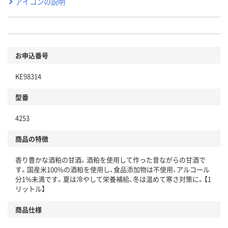
アイコンの説明
お申込番号
KE98314
型番
4253
商品の特徴
香り豊かな酒粕の甘酒。酒粕を使用して作った昔ながらの甘酒で
す。国産米100%の酒粕を使用し、食品添加物は不使用、アルコール
分1%未満です。夏は冷やして栄養補給、冬は温めて寒さ対策に。【1
リットル】
商品仕様