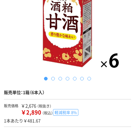
販売単位：1箱（6本入）
￥2,676
販売価格
（税抜き）
￥2,890
軽減税率 8%
（税込）
1本あたり￥481.67