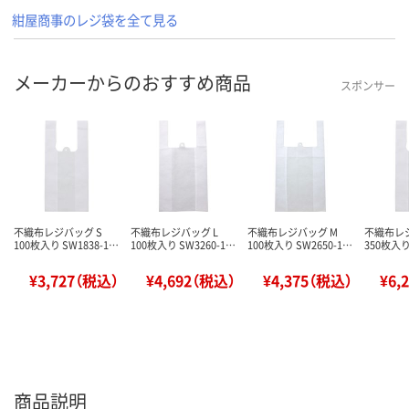
紺屋商事のレジ袋を全て見る
メーカーからのおすすめ商品
スポンサー
不織布レジバッグ S
不織布レジバッグ L
不織布レジバッグ M
不織布レジ
100枚入り SW1838-1…
100枚入り SW3260-1…
100枚入り SW2650-1…
350枚入り
¥3,727（税込）
¥4,692（税込）
¥4,375（税込）
¥6,
商品説明