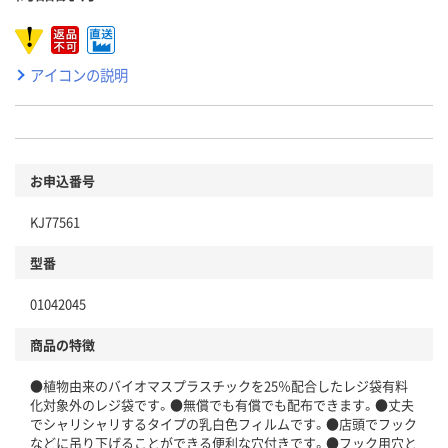
アイコンの説明
お申込番号
KJ77561
型番
01042045
商品の特徴
●植物由来のバイオマスプラスチックを25％配合したレジ袋有料
化対象外のレジ袋です。●無償でも有償でも配布できます。●丈夫
でシャリシャリするタイプの乳白色フィルムです。●店頭でフック
などに吊り下げることができる便利な穴付きです。●フック用穴と