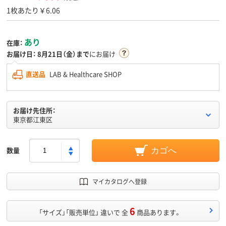
1枚あたり￥6.06
あり
在庫：
お届け日：
8月21日（金）まで
にお届け
直送品
LAB & Healthcare SHOP
お届け先住所：
東京都江東区
数量
カゴへ
マイカタログへ登録
6
「サイズ」「販売単位」 違いで 全
商品あります。