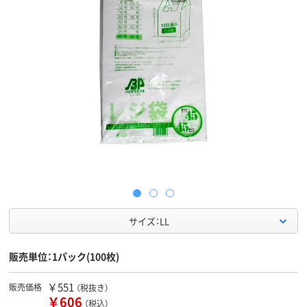
サイズ：LL
販売単位：1パック(100枚)
￥551
販売価格
（税抜き）
￥606
（税込）