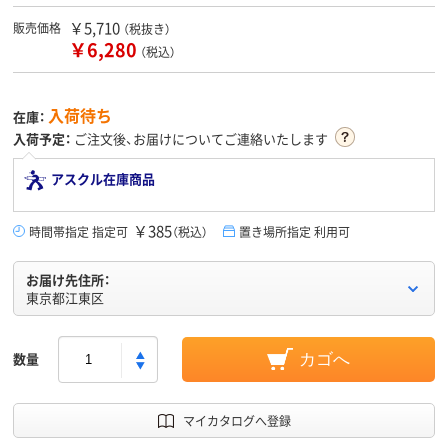
￥5,710
販売価格
（税抜き）
￥6,280
（税込）
入荷待ち
在庫：
入荷予定：
ご注文後、お届けについてご連絡いたします
アスクル在庫商品
￥385
時間帯指定 指定可
（税込）
置き場所指定 利用可
お届け先住所：
東京都江東区
数量
カゴへ
マイカタログへ登録