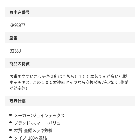
お申込番号
KK92977
型番
B238J
商品の特徴
お求めやすいホッチキス針はこちら！！１００本装てんが多い小型
ホッチキス。この１００本連結タイプなら交換頻度が少なく、作業
が効率的！
商品仕様
メーカー：ジョインテックス
ブランド：スマートバリュー
材質：亜鉛メッキ鉄線
タイプ：100本連結