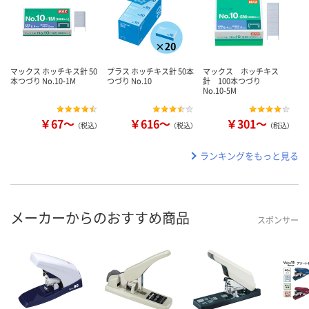
マックス ホッチキス針 50
プラス ホッチキス針 50本
マックス ホッチキス
本つづり No.10-1M
つづり No.10
針 100本つづり
No.10-5M
￥67～
￥616～
￥301～
（税込）
（税込）
（税込）
ランキングをもっと見る
メーカーからのおすすめ商品
スポンサー