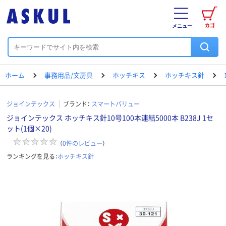
カゴ
メニュー
ホーム
事務用品/文房具
ホッチキス
ホッチキス針
ジョインテックス
ブランド：
スマートバリュー
ジョインテックス ホッチキス針10号100本連結5000本 B238J 1セ
ット(1個×20)
（
0
件のレビュー
）
ランキングを見る：
ホッチキス針