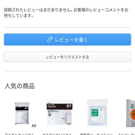
商品環境
10
25
スコア
投稿されたレビューはまだありません。お客様のレビューコメントをお
待ちしています。
レビューを書く
レビューをリクエストする
人気の商品
アスクルオリジナル
アスクルオリジナル
伊藤忠リーテイルリン
ユニパック（