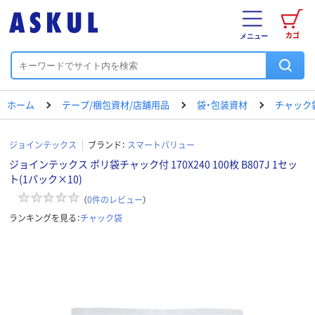
カゴ
メニュー
ホーム
テープ/梱包資材/店舗用品
袋・包装資材
チャック
ジョインテックス
ブランド：
スマートバリュー
ジョインテックス ポリ袋チャック付 170X240 100枚 B807J 1セッ
ト(1パック×10)
（
0
件のレビュー
）
ランキングを見る：
チャック袋