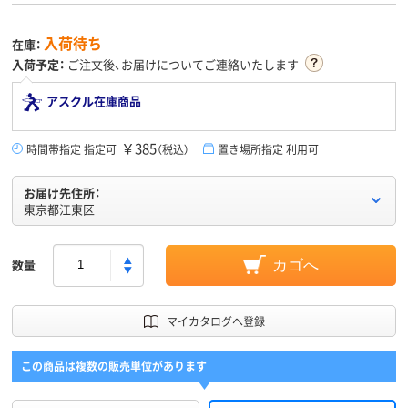
入荷待ち
在庫：
入荷予定：
ご注文後、お届けについてご連絡いたします
アスクル在庫商品
￥385
時間帯指定 指定可
（税込）
置き場所指定 利用可
お届け先住所：
東京都江東区
数量
カゴへ
マイカタログへ登録
この商品は複数の販売単位があります