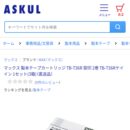
カゴ
メニュー
ホーム
事務用品/文房具
製本用品
製本テープ
製本
マックス
ブランド：
MAX（マックス）
マックス 製本テープカートリッジ TB-T36R 契印 2巻 TB-T36Rケイ
イン 1セット(3箱)（直送品）
（
0
件のレビュー
）
ランキングを見る：
製本テープ