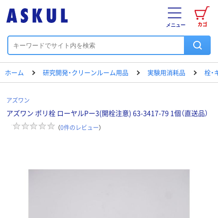
カゴ
メニュー
ホーム
研究開発・クリーンルーム用品
実験用消耗品
栓・
アズワン
アズワン ポリ栓 ローヤルPー3(開栓注意) 63-3417-79 1個（直送品）
（
0
件のレビュー
）