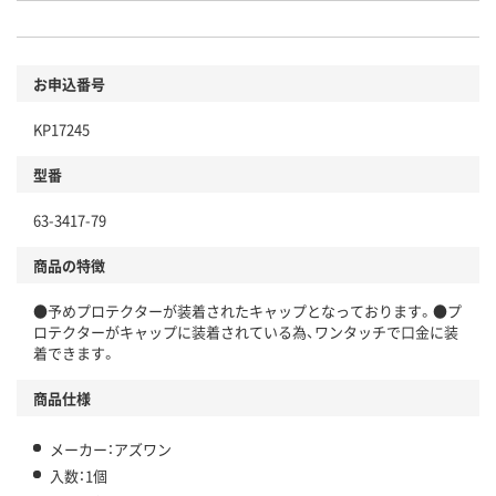
お申込番号
KP17245
型番
63-3417-79
商品の特徴
●予めプロテクターが装着されたキャップとなっております。●プ
ロテクターがキャップに装着されている為、ワンタッチで口金に装
着できます。
商品仕様
メーカー：アズワン
入数：1個