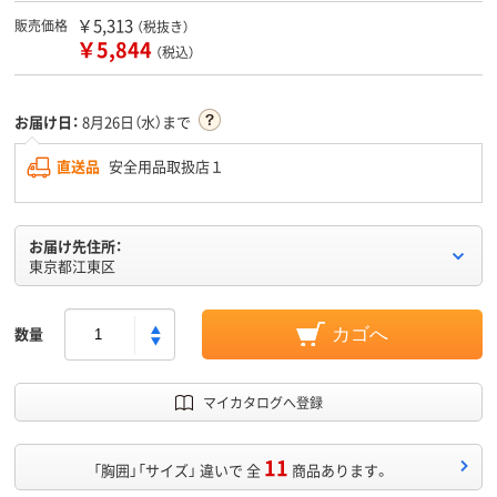
￥5,313
販売価格
（税抜き）
￥5,844
（税込）
お届け日：
8月26日（水）まで
直送品
安全用品取扱店１
お届け先住所：
東京都江東区
数量
カゴへ
マイカタログへ登録
11
「胸囲」「サイズ」 違いで 全
商品あります。