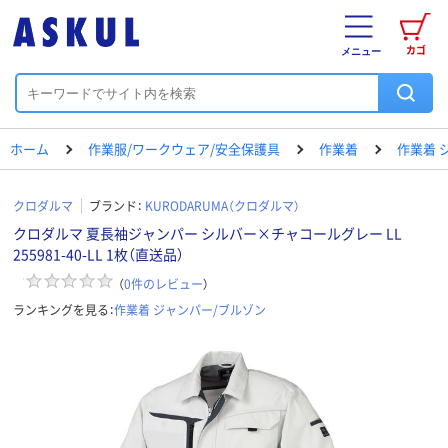
カゴ
メニュー
ホーム
作業服/ワークウェア/安全保護具
作業着
作業着 
クロダルマ
ブランド：
KURODARUMA（クロダルマ）
クロダルマ 夏長袖ジャンパー シルバー×チャコールグレー LL
255981-40-LL 1枚（直送品）
（
0
件のレビュー
）
ランキングを見る：
作業着 ジャンパー/ブルゾン