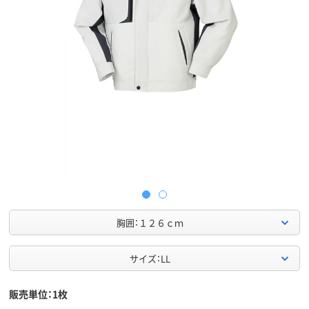
胸囲：１２６ｃｍ
サイズ：LL
販売単位：1枚