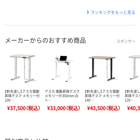
ランキングをもっと見る
メーカーからのおすすめ商品
スポンサー
【軒先渡し】アスカ電動
アスカ 電動昇降デスク
【軒先渡し】アスカ電動
【軒先渡
昇降デスク メモリー付
メモリー付 850mm 白
昇降デスク メモリー付
昇降デス
100…
×…
140…
120…
¥37,500（税込）
¥33,000（税込）
¥43,500（税込）
¥40,