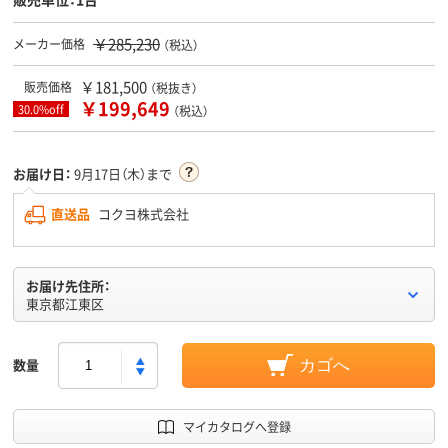
￥285,230
メーカー価格
（税込）
￥181,500
販売価格
（税抜き）
￥199,649
30.0%off
（税込）
お届け日：
9月17日（木）まで
直送品
コクヨ株式会社
お届け先住所：
東京都江東区
数量
カゴへ
マイカタログへ登録