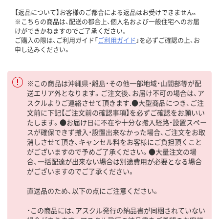
【返品について】お客様のご都合による返品はお受けできません。
※こちらの商品は、配送の都合上、個人名および一般住宅へのお届
けができかねますのでご了承ください。
ご購入の際は、ご利用ガイド「
ご利用ガイド
」を必ずご確認の上、お
申し込みください。
※この商品は沖縄県・離島・その他一部地域・山間部等が配
送エリア外となります。ご注文後、お届け不可の場合は、ア
スクルよりご連絡させて頂きます.●大型商品につき、ご注
文前に下記【ご注文前の確認事項】を必ずご確認をお願いい
たします。●お届け日に不在や十分な搬入経路・設置スペー
スが確保できず搬入・設置出来なかった場合、ご注文をお取
消しさせて頂き、キャンセル料をお客様にご負担頂くこと
がございますので予めご了承ください。●大量注文の場
合、一括配達が出来ない場合は別途費用が必要となる場合
がございますのでご了承ください。
直送品のため、以下の点にご注意ください。
・この商品には、アスクル発行の納品書が同梱されていない