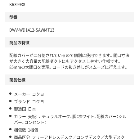
KR39938
型番
DWV-WD1412-SAWMT13
商品の特徴
配線カバーが二分割されているので個別に使用できます。開口寸法
が大きく大容量の配線ダクトにもアクセスしやすい仕様です。
85mmの大開口を実現。コードの抜き差しがスムーズに行えます。
商品仕様
メーカー：コクヨ
ブランド：コクヨ
製造国：日本
カラー：天板：ナチュラルオーク、脚：ホワイト、配線カバー：シル
バー、コンセント：
梱包数：1梱包
商品区分：フリーアドレスデスク／ロングデスク／大型デスク