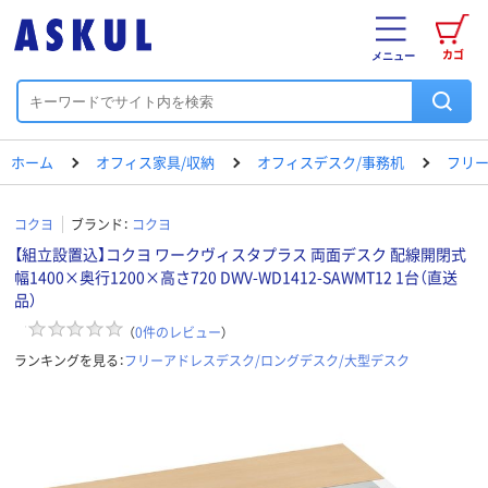
カゴ
メニュー
ホーム
オフィス家具/収納
オフィスデスク/事務机
フリー
コクヨ
ブランド：
コクヨ
【組立設置込】コクヨ ワークヴィスタプラス 両面デスク 配線開閉式
幅1400×奥行1200×高さ720 DWV-WD1412-SAWMT12 1台（直送
品）
（
0
件のレビュー
）
ランキングを見る：
フリーアドレスデスク/ロングデスク/大型デスク