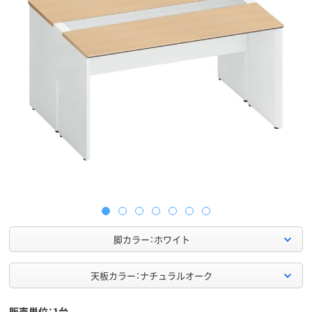
脚カラー：ホワイト
天板カラー：ナチュラルオーク
販売単位：1台