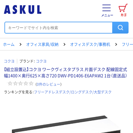
カゴ
メニュー
ホーム
オフィス家具/収納
オフィスデスク/事務机
フリー
コクヨ
ブランド：
コクヨ
【組立設置込】コクヨ ワークヴィスタプラス 片面デスク 配線固定式
幅1400×奥行625×高さ720 DWV-PD1406-E6APAW2 1台（直送品）
（
0
件のレビュー
）
ランキングを見る：
フリーアドレスデスク/ロングデスク/大型デスク