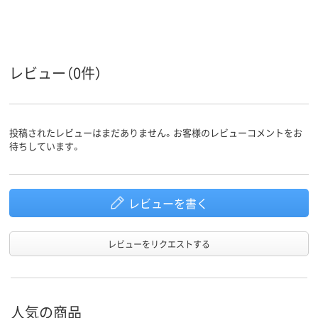
フリーアドレスデス
フリーアドレスデス
フリーアドレ
商品区分
ク
ク
ク
レビュー（0件）
投稿されたレビューはまだありません。お客様のレビューコメントをお
待ちしています。
レビューを書く
レビューをリクエストする
人気の商品