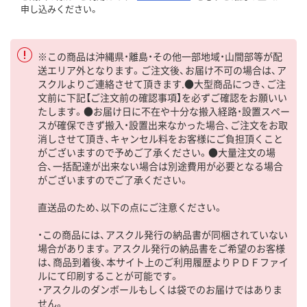
申し込みください。
※この商品は沖縄県・離島・その他一部地域・山間部等が配
送エリア外となります。ご注文後、お届け不可の場合は、ア
スクルよりご連絡させて頂きます.●大型商品につき、ご注
文前に下記【ご注文前の確認事項】を必ずご確認をお願いい
たします。●お届け日に不在や十分な搬入経路・設置スペー
スが確保できず搬入・設置出来なかった場合、ご注文をお取
消しさせて頂き、キャンセル料をお客様にご負担頂くこと
がございますので予めご了承ください。●大量注文の場
合、一括配達が出来ない場合は別途費用が必要となる場合
がございますのでご了承ください。
直送品のため、以下の点にご注意ください。
・この商品には、アスクル発行の納品書が同梱されていない
場合があります。アスクル発行の納品書をご希望のお客様
は、商品到着後、本サイト上のご利用履歴よりＰＤＦファイ
ルにて印刷することが可能です。
・アスクルのダンボールもしくは袋でのお届けではありま
せん。