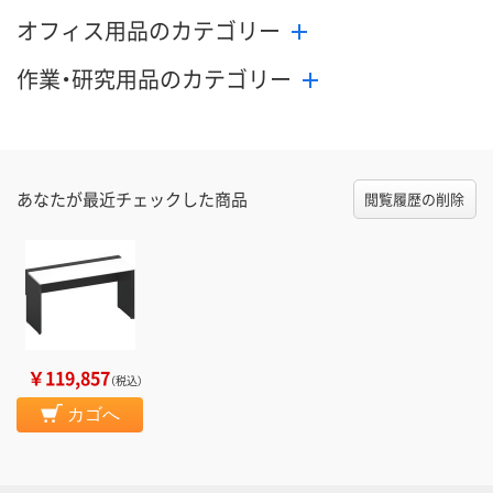
数量
数量
数量
オフィス用品のカテゴリー
カゴへ
カゴへ
カ
作業・研究用品のカテゴリー
あなたが最近チェックした商品
閲覧履歴の削除
￥119,857
（税込）
カゴへ