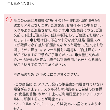
申し込みください。
※この商品は沖縄県・離島・その他一部地域・山間部等が配
送エリア外となります。ご注文後、お届け不可の場合は、ア
スクルよりご連絡させて頂きます.●大型商品につき、ご注
文前に下記【ご注文前の確認事項】を必ずご確認をお願いい
たします。●お届け日に不在や十分な搬入経路・設置スペー
スが確保できず搬入・設置出来なかった場合、ご注文をお取
消しさせて頂き、キャンセル料をお客様にご負担頂くこと
がございますので予めご了承ください。●大量注文の場
合、一括配達が出来ない場合は別途費用が必要となる場合
がございますのでご了承ください。
直送品のため、以下の点にご注意ください。
・この商品には、アスクル発行の納品書が同梱されていない
場合があります。アスクル発行の納品書をご希望のお客様
は、商品到着後、本サイト上のご利用履歴よりＰＤＦファイ
ルにて印刷することが可能です。
・アスクルのダンボールもしくは袋でのお届けではありま
せん。