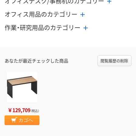
オフィスデスク/事務机のカテゴリー
数量
数量
数量
オフィス用品のカテゴリー
カゴへ
カゴへ
カ
作業・研究用品のカテゴリー
あなたが最近チェックした商品
閲覧履歴の削除
￥129,709
（税込）
カゴへ