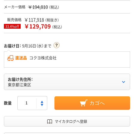
￥194,810
メーカー価格
（税込）
￥117,918
販売価格
（税抜き）
￥129,709
33.4%off
（税込）
お届け日：
9月16日（水）まで
直送品
コクヨ株式会社
お届け先住所：
東京都江東区
数量
カゴへ
マイカタログへ登録