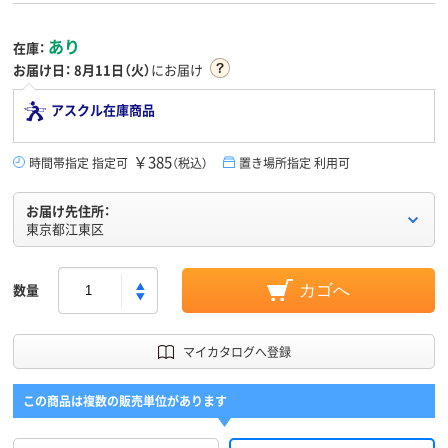
あり
在庫：
お届け日：
8月11日（火）
にお届け
アスクル在庫商品
￥385
時間帯指定 指定可
（税込）
置き場所指定 利用可
お届け先住所：
東京都江東区
数量
カゴへ
マイカタログへ登録
この商品は複数の販売単位があります