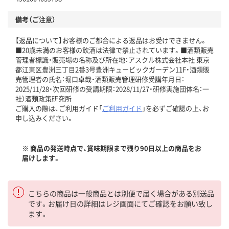
備考（ご注意）
【返品について】お客様のご都合による返品はお受けできません。
■20歳未満のお客様の飲酒は法律で禁止されています。■酒類販売
管理者標識・販売場の名称及び所在地：アスクル株式会社本社 東京
都江東区豊洲三丁目2番3号豊洲キュービックガーデン11F・酒類販
売管理者の氏名：堀口卓哉・酒類販売管理研修受講年月日：
2025/11/28・次回研修の受講期限：2028/11/27・研修実施団体名：一
社）酒類政策研究所
ご購入の際は、ご利用ガイド「
ご利用ガイド
」を必ずご確認の上、お
申し込みください。
※ 商品の発送時点で、賞味期限まで残り90日以上の商品をお
届けします。
こちらの商品は一般商品とは別便で届く場合がある別送品
です。お届け日の詳細はレジ画面にてご確認をお願い致し
ます。