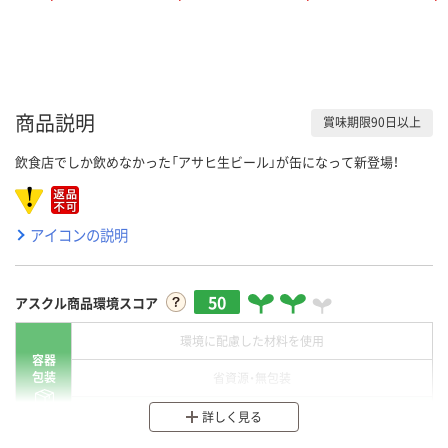
商品説明
賞味期限90日以上
飲食店でしか飲めなかった「アサヒ生ビール」が缶になって新登場！
アイコンの説明
50
アスクル商品環境スコア
環境に配慮した材料を使用
容器
包装
省資源・無包装
分別・リサイクルしやすい設計
詳しく見る