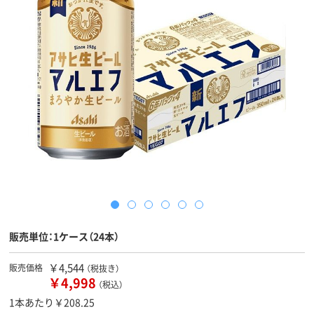
販売単位：1ケース（24本）
￥4,544
販売価格
（税抜き）
￥4,998
（税込）
1本あたり￥208.25