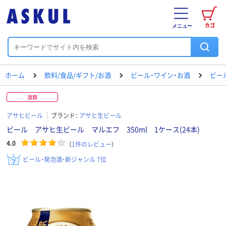
カゴ
メニュー
ホーム
飲料/食品/ギフト/お酒
ビール・ワイン・お酒
ビー
酒類
アサヒビール
ブランド：
アサヒ生ビール
ビール アサヒ生ビール マルエフ 350ml 1ケース(24本)
4.0
（
1
件のレビュー
）
ビール・発泡酒・新ジャンル 7位