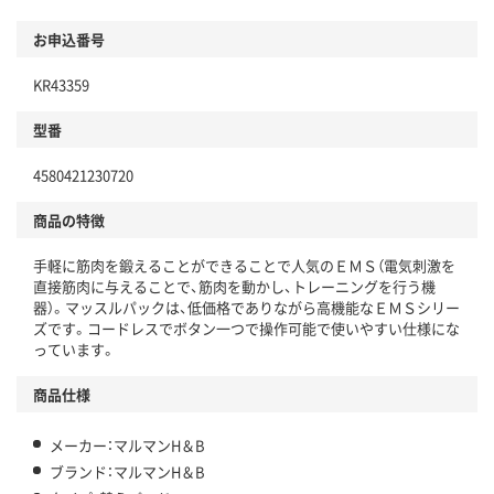
お申込番号
KR43359
型番
4580421230720
商品の特徴
手軽に筋肉を鍛えることができることで人気のＥＭＳ（電気刺激を
直接筋肉に与えることで、筋肉を動かし、トレーニングを行う機
器）。マッスルパックは、低価格でありながら高機能なＥＭＳシリー
ズです。コードレスでボタン一つで操作可能で使いやすい仕様にな
っています。
商品仕様
メーカー：マルマンH＆B
ブランド：マルマンH＆B