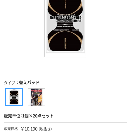
替えパッド
タイプ
販売単位：1個×20点セット
￥10,190
販売価格
（税抜き）