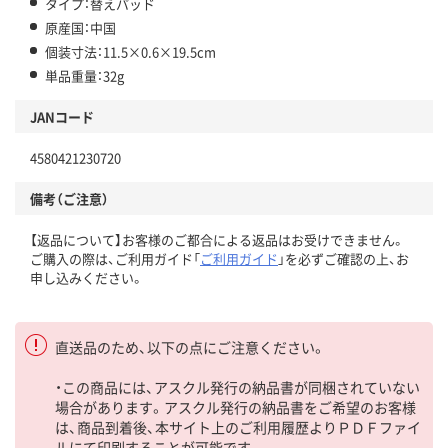
タイプ：替えパッド
原産国：中国
個装寸法：11.5×0.6×19.5cm
単品重量：32g
JANコード
4580421230720
備考（ご注意）
【返品について】お客様のご都合による返品はお受けできません。
ご購入の際は、ご利用ガイド「
ご利用ガイド
」を必ずご確認の上、お
申し込みください。
直送品のため、以下の点にご注意ください。
・この商品には、アスクル発行の納品書が同梱されていない
場合があります。アスクル発行の納品書をご希望のお客様
は、商品到着後、本サイト上のご利用履歴よりＰＤＦファイ
ルにて印刷することが可能です。