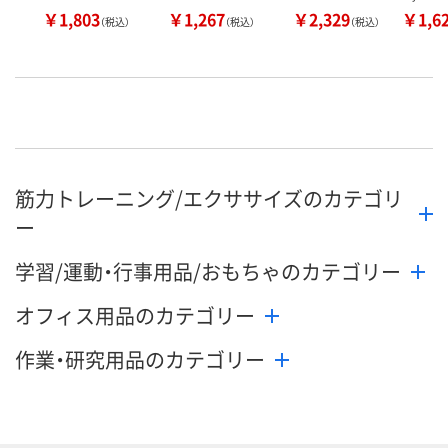
￥1,803
￥1,267
￥2,329
￥1,6
（税込）
（税込）
（税込）
筋力トレーニング/エクササイズのカテゴリ
ー
学習/運動・行事用品/おもちゃのカテゴリー
オフィス用品のカテゴリー
作業・研究用品のカテゴリー