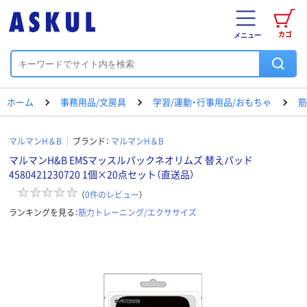
カゴ
メニュー
ホーム
事務用品/文房具
学習/運動・行事用品/おもちゃ
筋
マルマンH＆B
ブランド：
マルマンH＆B
マルマンH&B EMSマッスルパックネオリムズ 替えパッド
4580421230720 1個×20点セット（直送品）
（
0
件のレビュー
）
ランキングを見る：
筋力トレーニング/エクササイズ