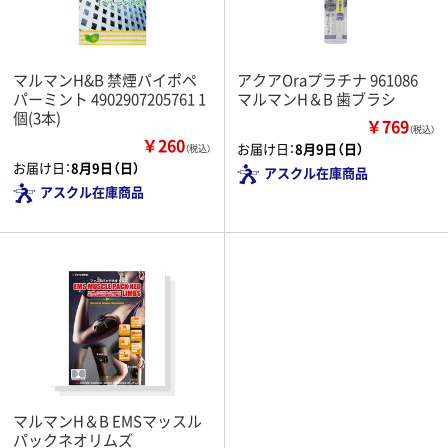
マルマンH&B 禁煙パイポペ
アクアOraプラチナ 961086
パーミント 4902907205761 1
マルマンH＆B 歯ブラシ
個(3本)
￥769
（税込）
￥260
お届け日：
8月9日（日）
（税込）
お届け日：
8月9日（日）
アスクル在庫商品
アスクル在庫商品
マルマンH＆B EMSマッスル
パックネオリムズ