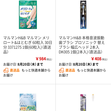
マルマンH&B マルマン メリ
マルマンH&B 本格音波振動
ロート&はとむぎ 60粒入 30日
歯ブラシ プロソニック 替え
分 3371275 1個(60粒入)（直送
ブラシ 幅広ヘッド 2本入
品）
DK005 1個(2本入)（直送品）
￥984
￥408
（税込）
（税込）
お届け日：
8月20日（木）まで
お届け日：
8月20日（木）まで
直送品
もっと快適本舗から
直送品
もっと快適本舗から
お届け
お届け