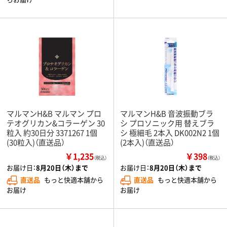
マルマンH&B マルマン プロ
マルマンH&B 音波振動ブラ
テオグリカン&コラーゲン 30
シ プロソニック用 替えブラ
粒入 約30日分 3371267 1個
シ 極細毛 2本入 DK002N2 1個
(30粒入)（直送品）
(2本入)（直送品）
￥1,235
￥398
（税込）
（税込）
お届け日：
8月20日（木）まで
お届け日：
8月20日（木）まで
直送品
もっと快適本舗から
直送品
もっと快適本舗から
お届け
お届け