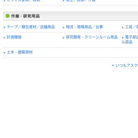
オフィス家具／収納
衛生／医療／介護
テープ／梱包資材／店舗用品
物流・現場用品／台車
工具／
計測機器
研究開発・クリーンルーム用品
電子部
ル部品
土木・建築資材
いつもアスク