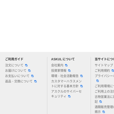
ご利用ガイド
ASKUL について
当サイトにつ
アスクルについてお気軽にご質問ください
注文について
会社案内
サイトマップ
お届けについて
投資家情報
ご利用規約
お支払いについて
環境・社会活動報告
プライバシー
返品・交換について
カスタマーハラスメン
トに対する基本方針
ご利用環境に
アスクルのサイバーセ
ご利用上の注
キュリティ
古物営業法に
記
酒類販売管理
掲示