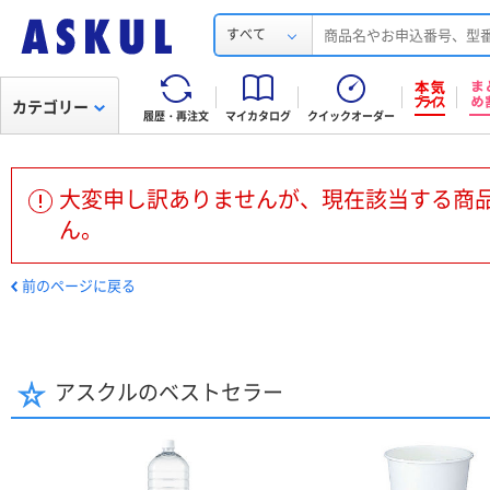
すべて
カテゴリー
履歴・再注文
マイカタログ
クイックオーダー
大変申し訳ありませんが、現在該当する商
ん。
前のページに戻る
アスクルのベストセラー