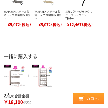
YAMAZEN スチール収
YAMAZEN スチール収
三和 バゲージラック マ
納ラック 木製棚板 4段
納ラック 木製棚板 4段
ットブラック CT-
…
…
7307…
¥5,072（税込）
¥5,072（税込）
¥12,467（税込）
一緒に購入する
2点
の合計金額
カゴへ
￥18,100
（税込）