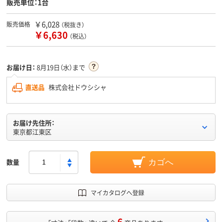
販売単位：1台
￥6,028
販売価格
（税抜き）
￥6,630
（税込）
お届け日：
8月19日（水）まで
直送品
株式会社ドウシシャ
お届け先住所：
東京都江東区
数量
カゴへ
マイカタログへ登録
6