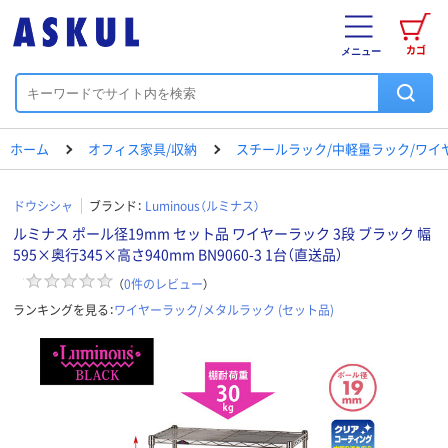
カゴ
メニュー
ホーム
オフィス家具/収納
スチールラック/中軽量ラック/ワイ
ドウシシャ
ブランド：
Luminous（ルミナス）
ルミナス ポール径19mm セット品 ワイヤーラック 3段 ブラック 幅
595×奥行345×高さ940mm BN9060-3 1台（直送品）
（
0
件のレビュー
）
ランキングを見る：
ワイヤーラック/メタルラック (セット品)