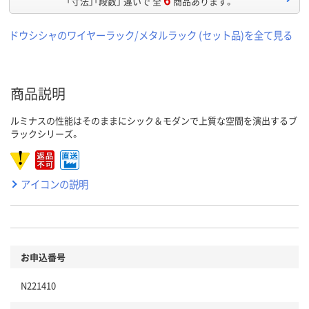
「寸法」「段数」 違いで 全
商品あります。
ドウシシャのワイヤーラック/メタルラック (セット品)を全て見る
商品説明
ルミナスの性能はそのままにシック＆モダンで上質な空間を演出するブ
ラックシリーズ。
アイコンの説明
お申込番号
N221410