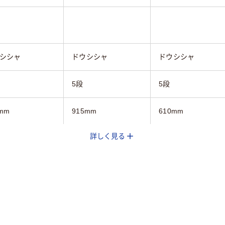
シシャ
ドウシシャ
ドウシシャ
5段
5段
mm
915mm
610mm
詳しく見る
mm
610mm
460mm
5mm
1795mm
1740mm
バー系
シルバー系
シルバー系
ク（セット品／本
ラック（セット品／本
ラック（セット品／