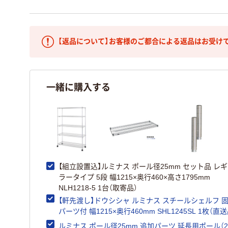
【返品について】お客様のご都合による返品はお受け
一緒に購入する
【組立設置込】ルミナス ポール径25mm セット品 レ
ラータイプ 5段 幅1215×奥行460×高さ1795mm
NLH1218-5 1台（取寄品）
【軒先渡し】ドウシシャ ルミナス スチールシェルフ 
パーツ付 幅1215×奥行460mm SHL1245SL 1枚（直送
ルミナス ポール径25mm 追加パーツ 延長用ポール（