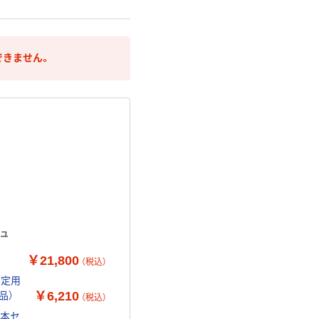
できません。
ギュ
￥21,800
（税込）
固定用
￥6,210
品）
（税込）
2本セ