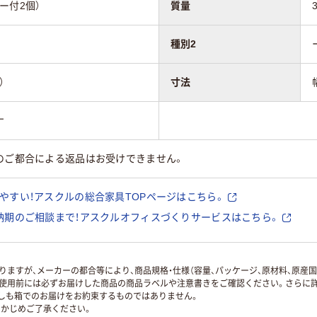
ー付2個）
質量
種別2
）
寸法
ナ
のご都合による返品はお受けできません。
やすい！アスクルの総合家具TOPページはこちら。
納期のご相談まで！アスクルオフィスづくりサービスはこちら。
ますが、メーカーの都合等により、商品規格・仕様（容量、パッケージ、原材料、原産
使用前には必ずお届けした商品の商品ラベルや注意書きをご確認ください。さらに詳
ずしも箱でのお届けをお約束するものではありません。
かじめご了承ください。