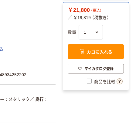
￥21,800
（税込）
／ ￥19,819 （税抜き）
数量
る
カゴに入れる
マイカタログ登録
8934252202
商品を比較
ー
メタリック
／
奥行