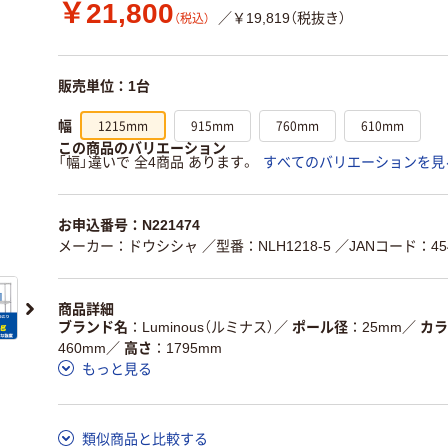
￥21,800
／￥19,819（税抜き）
（税込）
販売単位：1台
1215mm
915mm
760mm
610mm
幅
この商品のバリエーション
「幅」違いで 全4商品 あります。
すべてのバリエーションを見
お申込番号：N221474
メーカー：ドウシシャ
／型番：NLH1218-5
／JANコード：454
商品詳細
ブランド名
Luminous（ルミナス）
／
ポール径
25mm
／
カラ
460mm
／
高さ
1795mm
もっと見る
類似商品と比較する