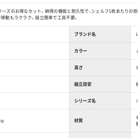
体）
体）
ーズのお得なセット。納得の機能と耐久性で、シェルフ1枚あたりの耐荷
で移動もラクラク。組立簡単で工具不要。
ブランド名
カラー
高さ
組立目安
シリーズ名
kg
材質