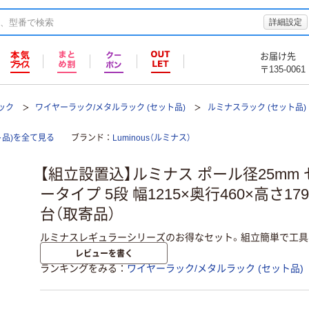
詳細設定
お届け先
〒135-0061
ック
ワイヤーラック/メタルラック (セット品)
ルミナスラック (セット品)
ト品)を全て見る
ブランド
Luminous（ルミナス）
【組立設置込】ルミナス ポール径25mm
ータイプ 5段 幅1215×奥行460×高さ1795m
台（取寄品）
ルミナスレギュラーシリーズのお得なセット。組立簡単で工具
レビューを書く
ランキングをみる
ワイヤーラック/メタルラック (セット品)