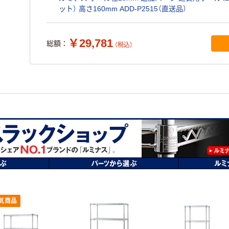
ット） 高さ160mm ADD-P2515（直送品）
￥29,781
総額：
（税込）
気商品