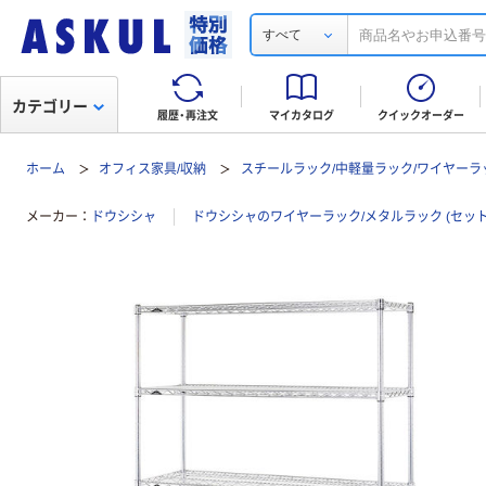
すべて
カテゴリー
履歴・再注文
マイカタログ
クイックオーダー
ホーム
オフィス家具/収納
スチールラック/中軽量ラック/ワイヤーラ
メーカー
ドウシシャ
ドウシシャのワイヤーラック/メタルラック (セッ