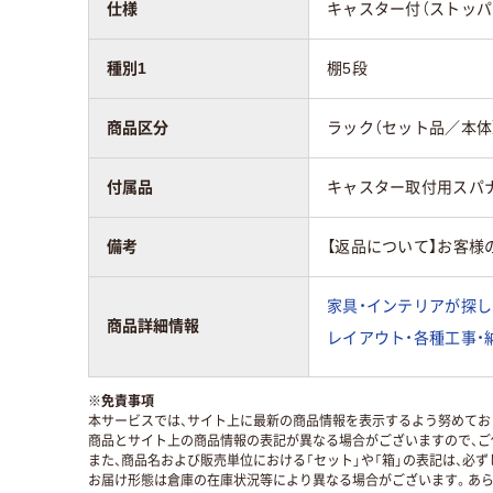
仕様
キャスター付（ストッパ
種別1
棚5段
商品区分
ラック（セット品／本体
付属品
キャスター取付用スパ
備考
【返品について】お客様
家具・インテリアが探し
商品詳細情報
レイアウト・各種工事・
※
免責事項
本サービスでは、サイト上に最新の商品情報を表示するよう努めており
商品とサイト上の商品情報の表記が異なる場合がございますので、ご
また、商品名および販売単位における「セット」や「箱」の表記は、必
お届け形態は倉庫の在庫状況等により異なる場合がございます。あら