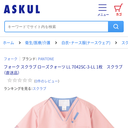
カゴ
メニュー
ホーム
衛生/医療/介護
白衣・ナース服(ナースウェア)
ス
フォーク
ブランド：
PANTONE
フォーク スクラブ ローズクォーツ LL 7042SC-3-LL 1枚 スクラブ
（直送品）
（
0
件のレビュー
）
ランキングを見る：
スクラブ