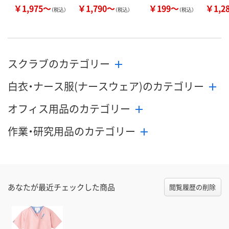
￥1,975～
￥1,790～
￥199～
￥1,2
（税込）
（税込）
（税込）
スクラブのカテゴリー
白衣・ナース服(ナースウェア)のカテゴリー
オフィス用品のカテゴリー
作業・研究用品のカテゴリー
あなたが最近チェックした商品
閲覧履歴の削除