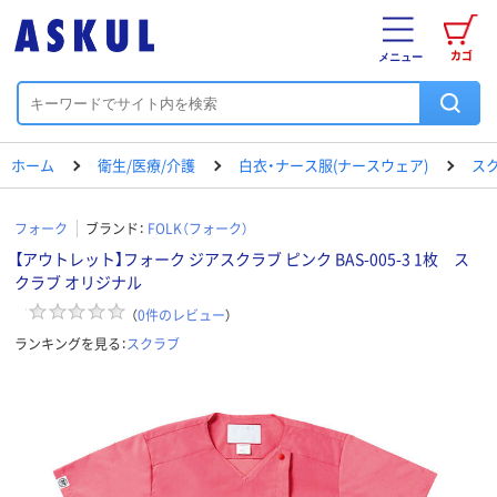
カゴ
メニュー
ホーム
衛生/医療/介護
白衣・ナース服(ナースウェア)
ス
フォーク
ブランド：
FOLK（フォーク）
【アウトレット】フォーク ジアスクラブ ピンク BAS-005-3 1枚 ス
クラブ オリジナル
（
0
件のレビュー
）
ランキングを見る：
スクラブ