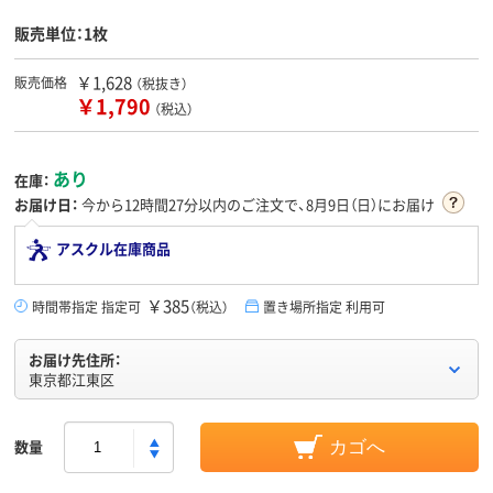
販売単位：1枚
￥1,628
販売価格
（税抜き）
￥1,790
（税込）
あり
在庫：
お届け日：
今から
12時間27分
以内のご注文で、8月9日（日）にお届け
アスクル在庫商品
￥385
時間帯指定 指定可
（税込）
置き場所指定 利用可
お届け先住所：
東京都江東区
数量
カゴへ