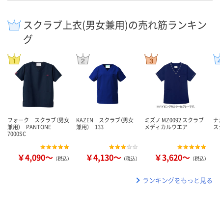
スクラブ上衣(男女兼用)の売れ筋ランキン
グ
フォーク スクラブ（男女
KAZEN スクラブ（男女
ミズノ MZ0092 スクラブ
ナ
兼用） PANTONE
兼用） 133
メディカルウエア
ス
7000SC
￥4,090～
￥4,130～
￥3,620～
（税込）
（税込）
（税込）
ランキングをもっと見る