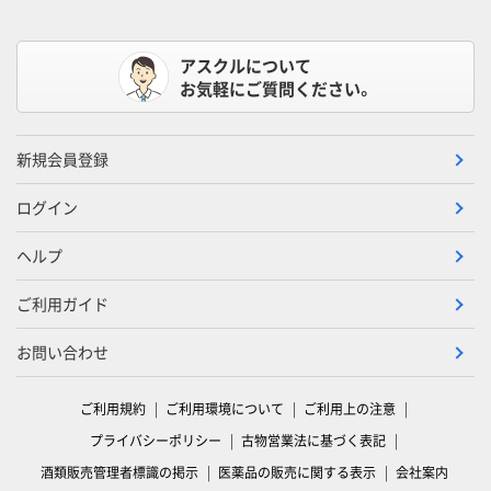
アスクルについて
お気軽にご質問ください。
新規会員登録
ログイン
ヘルプ
ご利用ガイド
お問い合わせ
ご利用規約
ご利用環境について
ご利用上の注意
プライバシーポリシー
古物営業法に基づく表記
酒類販売管理者標識の掲示
医薬品の販売に関する表示
会社案内