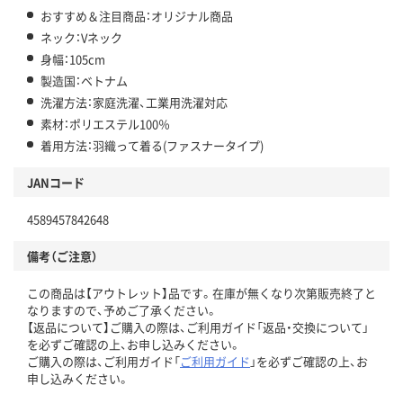
おすすめ＆注目商品：オリジナル商品
ネック：Vネック
身幅：105cm
製造国：ベトナム
洗濯方法：家庭洗濯、工業用洗濯対応
素材：ポリエステル100％
着用方法：羽織って着る(ファスナータイプ)
JANコード
4589457842648
備考（ご注意）
この商品は【アウトレット】品です。在庫が無くなり次第販売終了と
なりますので、予めご了承ください。
【返品について】ご購入の際は、ご利用ガイド「返品・交換について」
を必ずご確認の上、お申し込みください。
ご購入の際は、ご利用ガイド「
ご利用ガイド
」を必ずご確認の上、お
申し込みください。