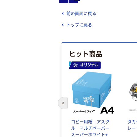
前の画面に戻る
トップに戻る
ヒット商品
オリジナル
前のスライドへ
コピー用紙 アスク
タカ
ル マルチペーパー
レー
スーパーホワイト+