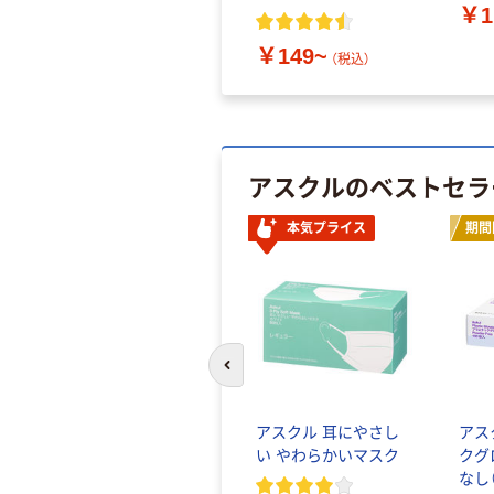
￥1
￥149~
（税込）
アスクルのベストセラ
本気プライス
期間
前のスライドへ
アスクル 耳にやさし
アス
い やわらかいマスク
クグ
なし