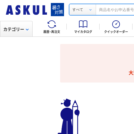
すべて
カテゴリー
履歴・再注文
マイカタログ
クイックオーダー
大