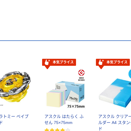
本気プライス
本気プライス
ラトミー ベイブ
アスクル はたらく ふ
アスクル クリア
ド
せん 75×75mm
ルダー A4 スタ
ド