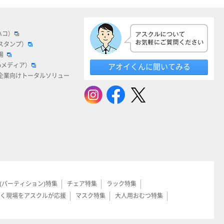
ハコ）
スタンプ）
場
bメディア）
アオイくんに聞いてみる
企業向けトータルソリュー
(パーティション)特集
チェア特集
ラック特集
く現場をアスクルが応援
マスク特集
大人用おむつ特集