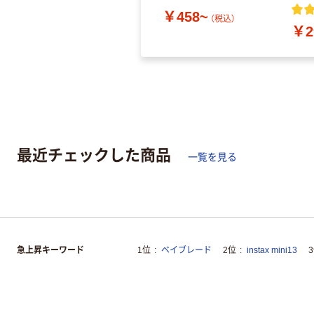
￥458~
（税込）
￥2
最近チェックした商品
一覧を見る
急上昇キーワード
1位
ベイブレード
2位
instax mini13