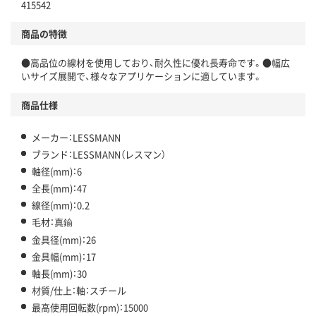
415542
商品の特徴
●高品位の線材を使用しており、耐久性に優れ長寿命です。●幅広
いサイズ展開で、様々なアプリケーションに適しています。
商品仕様
メーカー：LESSMANN
ブランド：LESSMANN（レスマン）
軸径(mm)：6
全長(mm)：47
線径(mm)：0.2
毛材：真鍮
金具径(mm)：26
金具幅(mm)：17
軸長(mm)：30
材質/仕上：軸：スチール
最高使用回転数(rpm)：15000