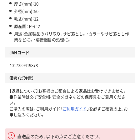
厚さ(mm)：10
外径(mm)：50
毛丈(mm)：12
原産国：ドイツ
用途：金属製品のバリ取り、サビ落とし。・カラーやサビ落とし作
業などに。・溶接継目の処理に。
JANコード
4017359419878
備考（ご注意）
【返品について】お客様のご都合による返品はお受けできません。
●作業時は必ず安全帽、安全メガネなどの保護具をご着用くださ
い。
ご購入の際は、ご利用ガイド「
ご利用ガイド
」を必ずご確認の上、お
申し込みください。
直送品のため、以下の点にご注意ください。