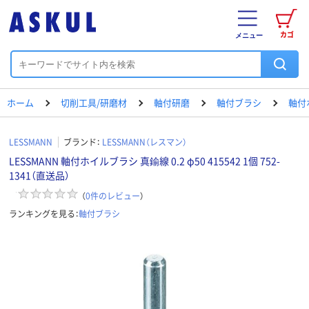
カゴ
メニュー
ホーム
切削工具/研磨材
軸付研磨
軸付ブラシ
軸付
LESSMANN
ブランド：
LESSMANN（レスマン）
LESSMANN 軸付ホイルブラシ 真鍮線 0.2 φ50 415542 1個 752-
1341（直送品）
（
0
件のレビュー
）
ランキングを見る：
軸付ブラシ