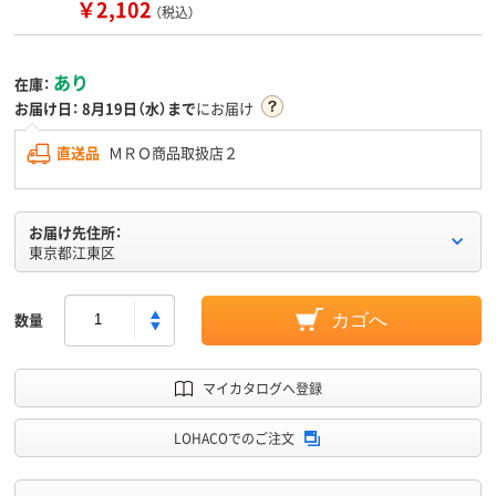
￥2,102
（税込）
あり
在庫：
お届け日：
8月19日（水）まで
にお届け
直送品
ＭＲＯ商品取扱店２
お届け先住所：
東京都江東区
数量
カゴへ
マイカタログへ登録
LOHACOでのご注文