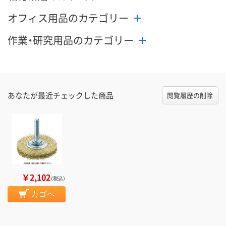
数量
数量
数量
オフィス用品のカテゴリー
カゴへ
カゴへ
カ
作業・研究用品のカテゴリー
あなたが最近チェックした商品
閲覧履歴の削除
￥2,102
（税込）
カゴへ