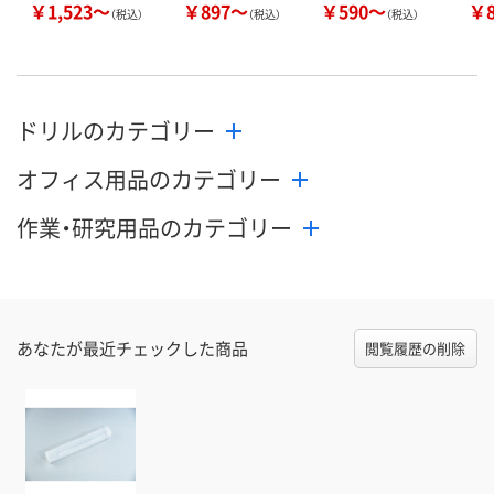
￥1,523～
￥897～
￥590～
￥
（税込）
（税込）
（税込）
ドリルのカテゴリー
オフィス用品のカテゴリー
作業・研究用品のカテゴリー
あなたが最近チェックした商品
閲覧履歴の削除