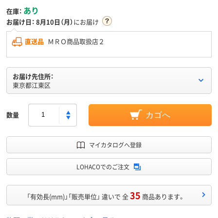
あり
在庫：
お届け日：
8月10日（月）
にお届け
直送品
ＭＲＯ商品取扱店２
お届け先住所：
東京都江東区
数量
カゴへ
マイカタログへ登録
LOHACOでのご注文
35
「有効長(mm)」「販売単位」 違いで 全
商品あります。