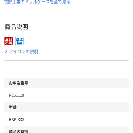
牧野工業のドリルケースを全て見る
商品説明
アイコンの説明
お申込番号
N261119
型番
BSK-33S
商品の特徴