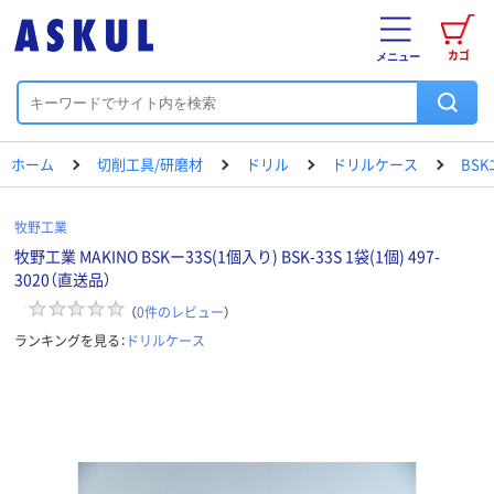
カゴ
メニュー
ホーム
切削工具/研磨材
ドリル
ドリルケース
BS
牧野工業
牧野工業 MAKINO BSKー33S(1個入り) BSK-33S 1袋(1個) 497-
3020（直送品）
（
0
件のレビュー
）
ランキングを見る：
ドリルケース