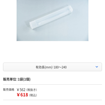
有効長(mm)：180～240
販売単位：1袋(1個)
￥562
販売価格
（税抜き）
￥618
（税込）