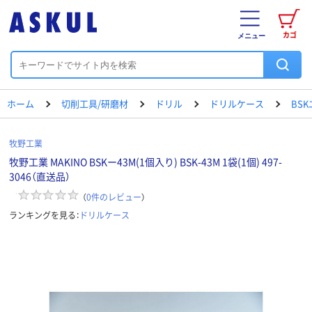
カゴ
メニュー
ホーム
切削工具/研磨材
ドリル
ドリルケース
BS
牧野工業
牧野工業 MAKINO BSKー43M(1個入り) BSK-43M 1袋(1個) 497-
3046（直送品）
（
0
件のレビュー
）
ランキングを見る：
ドリルケース