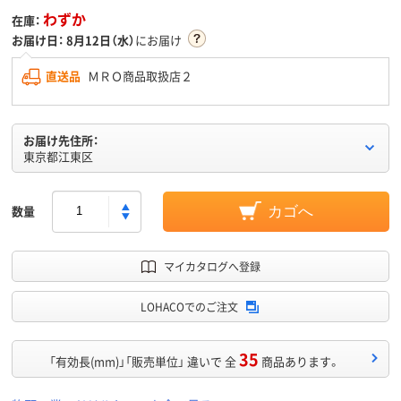
わずか
在庫：
お届け日：
8月12日（水）
にお届け
直送品
ＭＲＯ商品取扱店２
お届け先住所：
東京都江東区
数量
カゴへ
マイカタログへ登録
LOHACOでのご注文
35
「有効長(mm)」「販売単位」 違いで 全
商品あります。