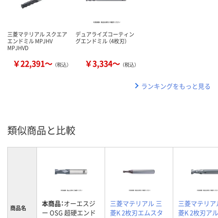
三菱マテリアル スクエア
デュアライズコーティン
エンドミル MPJHV
グエンドミル （4枚刃）
MPJHVD
￥22,391～
￥3,334～
（税込）
（税込）
ランキングをもっと見る
類似商品と比較
本商品：
オーエスジ
三菱マテリアル 三
三菱マテリア
商品名
ー OSG 超硬エンド
菱K 2枚刃エムスタ
菱K 2枚刃ア