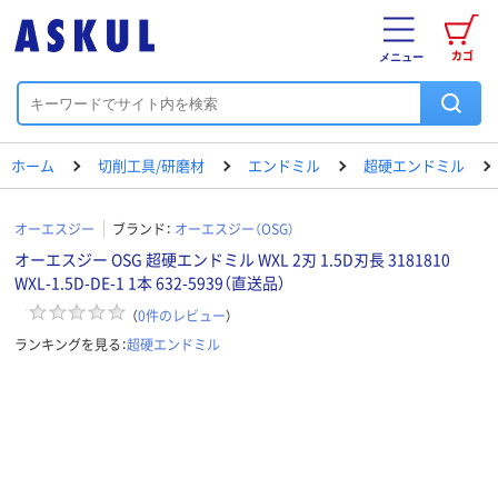
カゴ
メニュー
ホーム
切削工具/研磨材
エンドミル
超硬エンドミル
オーエスジー
ブランド：
オーエスジー（OSG）
オーエスジー OSG 超硬エンドミル WXL 2刃 1.5D刃長 3181810
WXL-1.5D-DE-1 1本 632-5939（直送品）
（
0
件のレビュー
）
ランキングを見る：
超硬エンドミル