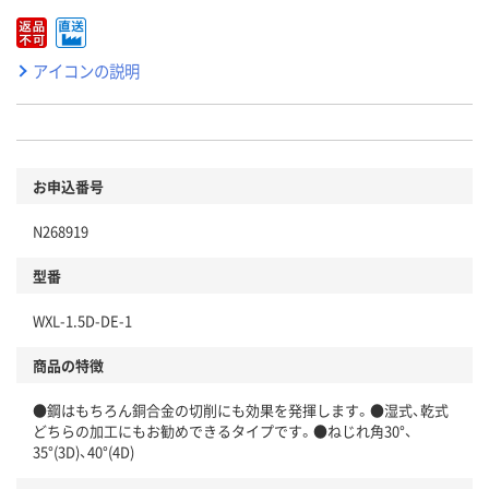
アイコンの説明
お申込番号
N268919
型番
WXL-1.5D-DE-1
商品の特徴
●鋼はもちろん銅合金の切削にも効果を発揮します。●湿式、乾式
どちらの加工にもお勧めできるタイプです。●ねじれ角30°、
35°(3D)、40°(4D)