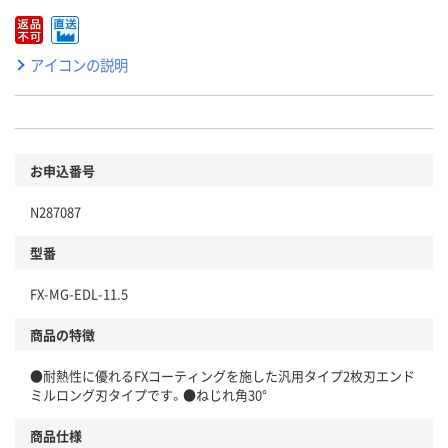
アイコンの説明
お申込番号
N287087
型番
FX-MG-EDL-11.5
商品の特徴
●耐熱性に優れるFXコーティングを施した汎用タイプ2枚刃エンド
ミルロング刃タイプです。●ねじれ角30°
商品仕様