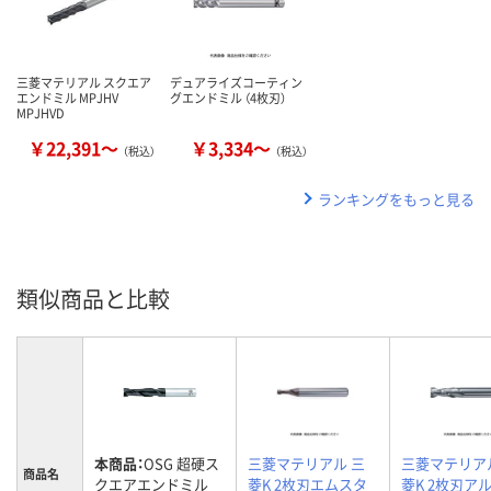
三菱マテリアル スクエア
デュアライズコーティン
エンドミル MPJHV
グエンドミル （4枚刃）
MPJHVD
￥22,391～
￥3,334～
（税込）
（税込）
ランキングをもっと見る
類似商品と比較
本商品：
OSG 超硬ス
三菱マテリアル 三
三菱マテリア
商品名
クエアエンドミル
菱K 2枚刃エムスタ
菱K 2枚刃ア