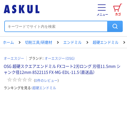
カゴ
メニュー
ホーム
切削工具/研磨材
エンドミル
超硬エンドミル
オーエスジー
ブランド：
オーエスジー（OSG）
OSG 超硬スクエアエンドミル FXコート2刃ロング 刃径11.5mm シ
ャンク径12mm 8522115 FX-MG-EDL-11.5（直送品）
（
0
件のレビュー
）
ランキングを見る：
超硬エンドミル