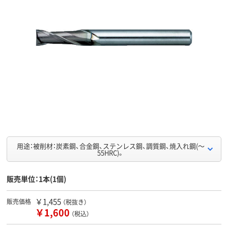
用途：被削材：炭素鋼、合金鋼、ステンレス鋼、調質鋼、焼入れ鋼(～
55HRC)。
販売単位：1本(1個)
￥1,455
販売価格
（税抜き）
￥1,600
（税込）