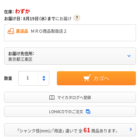
わずか
在庫：
お届け日：
8月19日（水）まで
にお届け
直送品
ＭＲＯ商品取扱店２
お届け先住所：
東京都江東区
数量
カゴへ
マイカタログへ登録
LOHACOでのご注文
61
「シャンク径(mm)」「用途」 違いで 全
商品あります。