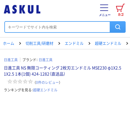
カゴ
メニュー
ホーム
切削工具/研磨材
エンドミル
超硬エンドミル
日進工具
ブランド：
日進工具
日進工具 NS 無限コーティング 2枚刃エンドミル MSE230 φ1X2.5
1X2.5 1本(1個) 424-1282（直送品）
（
0
件のレビュー
）
ランキングを見る：
超硬エンドミル