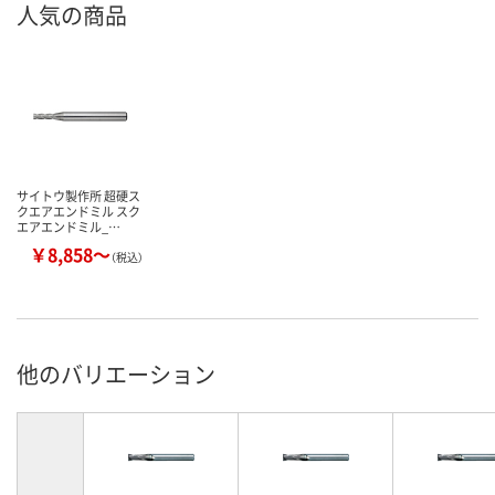
人気の商品
サイトウ製作所 超硬ス
クエアエンドミル スク
エアエンドミル_…
￥8,858～
（税込）
他のバリエーション