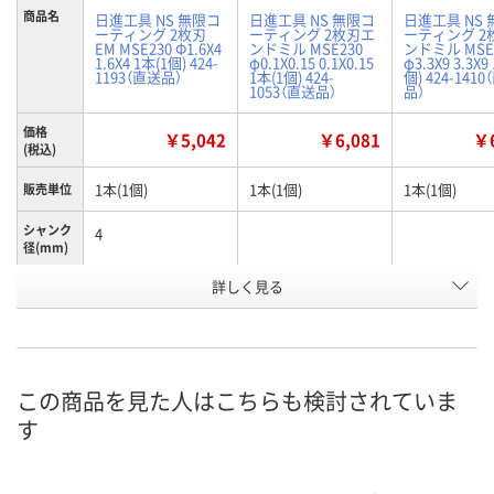
商品名
日進工具 NS 無限コ
日進工具 NS 無限コ
日進工具 NS
ーティング 2枚刃
ーティング 2枚刃エ
ーティング 2
EM MSE230 Φ1.6X4
ンドミル MSE230
ンドミル MSE
1.6X4 1本(1個) 424-
φ0.1X0.15 0.1X0.15
φ3.3X9 3.3X9
1193（直送品）
1本(1個) 424-
個) 424-141
1053（直送品）
品）
価格
￥5,042
￥6,081
￥6
(税込)
1本(1個)
1本(1個)
1本(1個)
販売単位
シャンク
4
径(mm)
詳しく見る
・被削材・炭素鋼、合
被削材：炭素鋼、合金
被削材：炭素鋼
金鋼、ステンレス鋼、
鋼、ステンレス鋼、調
鋼、ステンレ
用途
調質鋼、焼入れ鋼(～
質鋼、焼入れ鋼(～
質鋼、焼入れ鋼
55HRC)。
52HRC)。
55HRC)。
お申込番
この商品を見た人はこちらも検討されていま
K403569
K404583
K401755
号
す
わずか
あり
わずか
在庫
8月12日（水）
8月12日（水）
8月12日（水）
お届け日