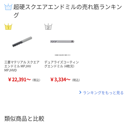
超硬スクエアエンドミルの売れ筋ランキン
グ
三菱マテリアル スクエア
デュアライズコーティン
エンドミル MPJHV
グエンドミル （4枚刃）
MPJHVD
￥22,391～
￥3,334～
（税込）
（税込）
ランキングをもっと見る
類似商品と比較