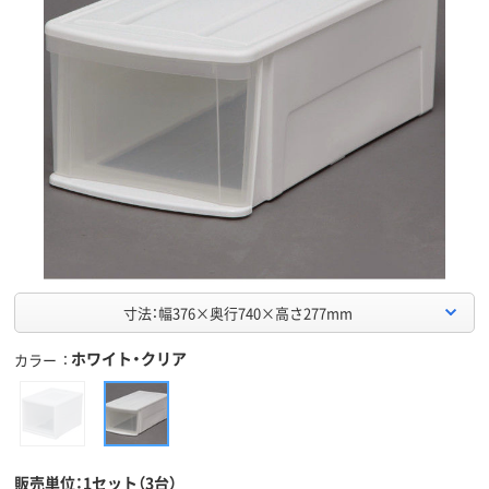
寸法：幅376×奥行740×高さ277mm
ホワイト・クリア
カラー
販売単位：1セット（3台）