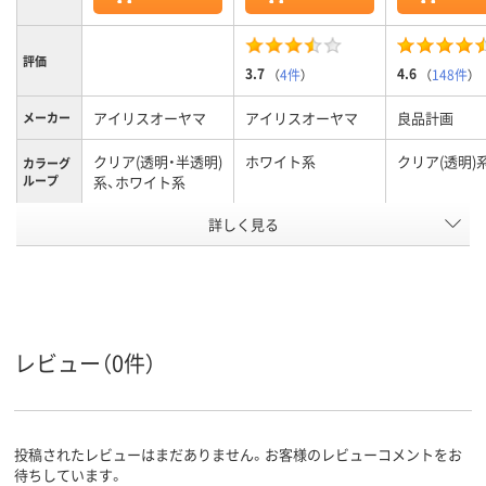
評価
3.7
4.6
（
4件
）
（
148件
）
アイリスオーヤマ
アイリスオーヤマ
良品計画
メーカー
クリア(透明・半透明)
ホワイト系
クリア(透明)
カラーグ
ループ
系、ホワイト系
アスクル
詳しく見る
商品環境
スコア
レビュー（0件）
投稿されたレビューはまだありません。お客様のレビューコメントをお
待ちしています。