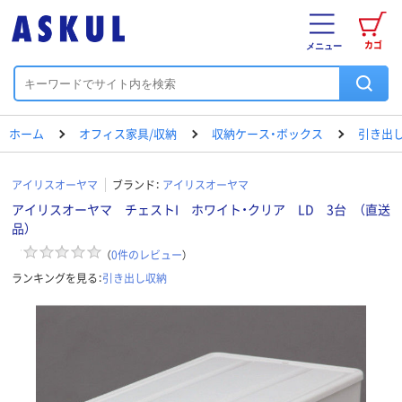
カゴ
メニュー
ホーム
オフィス家具/収納
収納ケース・ボックス
引き出
アイリスオーヤマ
ブランド：
アイリスオーヤマ
アイリスオーヤマ チェストI ホワイト・クリア LD 3台 （直送
品）
（
0
件のレビュー
）
ランキングを見る：
引き出し収納