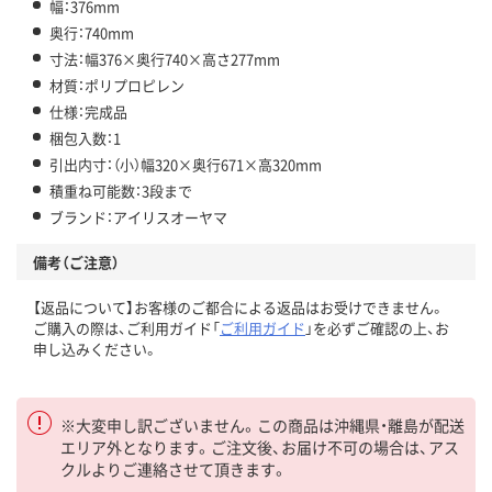
幅：376mm
奥行：740mm
寸法：幅376×奥行740×高さ277mm
材質：ポリプロピレン
仕様：完成品
梱包入数：1
引出内寸：（小）幅320×奥行671×高320mm
積重ね可能数：3段まで
ブランド：アイリスオーヤマ
備考（ご注意）
【返品について】お客様のご都合による返品はお受けできません。
ご購入の際は、ご利用ガイド「
ご利用ガイド
」を必ずご確認の上、お
申し込みください。
※大変申し訳ございません。この商品は沖縄県・離島が配送
エリア外となります。ご注文後、お届け不可の場合は、アス
クルよりご連絡させて頂きます。