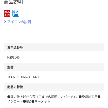
商品説明
アイコンの説明
お申込番号
N291546
型番
TPGR110302R-A TN60
商品の特徴
●鋼の仕上げから荒加工まで広範囲にカバーです。●旋削加工用●
ノンコート●G級●サーメット