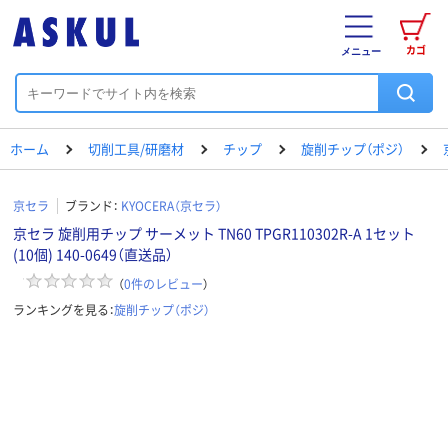
カゴ
メニュー
ホーム
切削工具/研磨材
チップ
旋削チップ（ポジ）
京セラ
ブランド：
KYOCERA（京セラ）
京セラ 旋削用チップ サーメット TN60 TPGR110302R-A 1セット
(10個) 140-0649（直送品）
（
0
件のレビュー
）
ランキングを見る：
旋削チップ（ポジ）