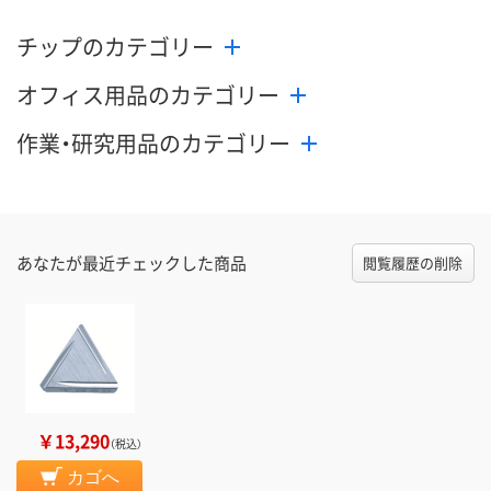
カゴへ
カゴへ
カ
チップのカテゴリー
オフィス用品のカテゴリー
作業・研究用品のカテゴリー
あなたが最近チェックした商品
閲覧履歴の削除
￥13,290
（税込）
カゴへ