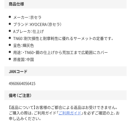
商品仕様
メーカー：京セラ
ブランド：KYOCERA（京セラ）
Aブレーカ：仕上げ
TN60：耐欠損性と耐摩耗性に優れるサーメットの定番です。
呈色：輝灰色
用途：・TN60・鋼の仕上げから荒加工まで広範囲にカバー
原産国：中国
JANコード
4960664056415
備考（ご注意）
【返品について】お客様のご都合による返品はお受けできません。
ご購入の際は、ご利用ガイド「
ご利用ガイド
」を必ずご確認の上、お
申し込みください。