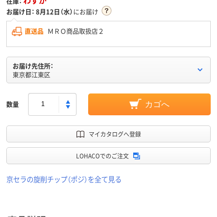
在庫：
お届け日：
8月12日（水）
にお届け
直送品
ＭＲＯ商品取扱店２
お届け先住所：
東京都江東区
数量
カゴへ
マイカタログへ登録
LOHACOでのご注文
京セラの旋削チップ（ポジ）を全て見る