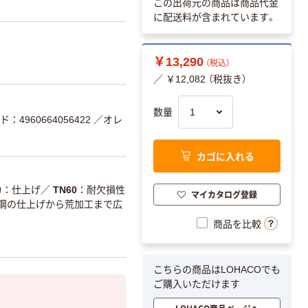
この出荷元の商品は商品代金
に配送料が含まれています。
￥13,290
（税込）
／ ￥12,082 （税抜き）
数量
：4960664056422
／オレ
カゴに入れる
カ
仕上げ
／
TN60
耐欠損性
マイカタログ登録
0・鋼の仕上げから荒加工まで広
商品を比較
こちらの商品はLOHACOでも
ご購入いただけます