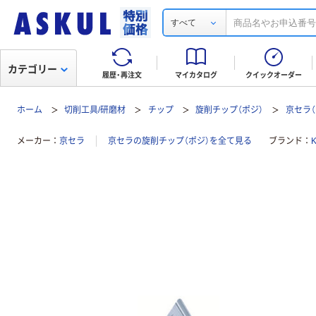
すべて
カテゴリー
履歴・再注文
マイカタログ
クイックオーダー
ホーム
切削工具/研磨材
チップ
旋削チップ（ポジ）
京セラ（
メーカー
京セラ
京セラの旋削チップ（ポジ）を全て見る
ブランド