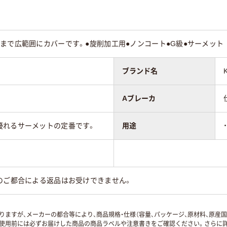
まで広範囲にカバーです。●旋削加工用●ノンコート●G級●サーメット
ブランド名
Aブレーカ
優れるサーメットの定番です。
用途
のご都合による返品はお受けできません。
ますが、メーカーの都合等により、商品規格・仕様（容量、パッケージ、原材料、原産
使用前には必ずお届けした商品の商品ラベルや注意書きをご確認ください。さらに詳