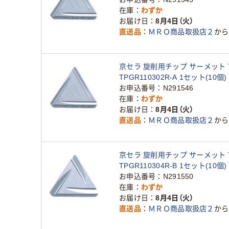
在庫
わずか
お届け日
8月4日（火）
直送品
ＭＲＯ商品取扱店２
から
京セラ 旋削用チップ サーメット T
TPGR110302R-A 1セット(10個) 
0649（直送品）
お申込番号
N291546
在庫
わずか
お届け日
8月4日（火）
直送品
ＭＲＯ商品取扱店２
から
京セラ 旋削用チップ サーメット T
TPGR110304R-B 1セット(10個) 
0690（直送品）
お申込番号
N291550
在庫
わずか
お届け日
8月4日（火）
直送品
ＭＲＯ商品取扱店２
から