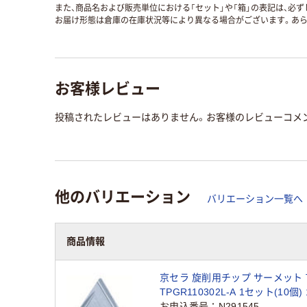
また、商品名および販売単位における「セット」や「箱」の表記は、必
お届け形態は倉庫の在庫状況等により異なる場合がございます。あら
お客様レビュー
投稿されたレビューはありません。お客様のレビューコメ
他のバリエーション
バリエーション一覧へ
商品情報
京セラ 旋削用チップ サーメット T
TPGR110302L-A 1セット(10個) 
6251（直送品）
お申込番号
N291545