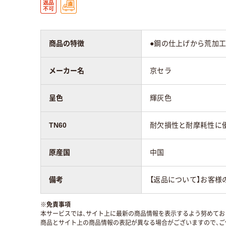
商品の特徴
●鋼の仕上げから荒加工
メーカー名
京セラ
呈色
輝灰色
TN60
耐欠損性と耐摩耗性に
原産国
中国
備考
【返品について】お客様
※
免責事項
本サービスでは、サイト上に最新の商品情報を表示するよう努めており
商品とサイト上の商品情報の表記が異なる場合がございますので、ご