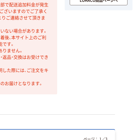
LOHACO商品ページへ
間部で配送追加料金が発生
もございますのでご了承く
よりご連絡させて頂きま
ていない場合があります。
着後、本サイト上のご利
能です。
ありません。
・返品・交換はお受けでき
明した際には、ご注文をキ
第のお届けとなります。
ページ：
1
／
3