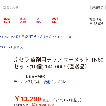
詳細設定
お届け先
〒135-0061
KYOCERA） 京セラ 旋削用チップ サーメット TPGR TN60
KYOCERA（京セラ）
京セラ 旋削用チップ サーメット TN60 TPG
セット(10個) 140-0665（直送品）
レビューを書く
ランキングをみる
旋削チップ（ポジ）
￥13,290
／￥12,082（税抜き）
（税込）
￥1,329
1個あたり
（税込）