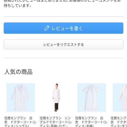
待ちしています。
レビューを書く
レビューをリクエストする
人気の商品
住商モンブラン 白
住商モンブラン シン
住商モンブラン 白
住商モンブ
衣 ドクターコート（レ
グルドクターコート(レ
衣 ドクターコート（レ
衣 ドクタ
ディス・シングル）
ディス・長袖・ひざ…
ディス・半袖）
ディス・ダブ