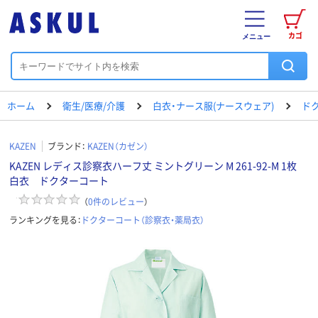
カゴ
メニュー
ホーム
衛生/医療/介護
白衣・ナース服(ナースウェア)
ド
KAZEN
ブランド：
KAZEN（カゼン）
KAZEN レディス診察衣ハーフ丈 ミントグリーン M 261-92-M 1枚
白衣 ドクターコート
（
0
件のレビュー
）
ランキングを見る：
ドクターコート（診察衣・薬局衣）