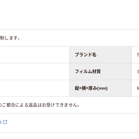
制します。
ブランド名
フィルム材質
縦×横×厚み(mm)
のご都合による返品はお受けできません。
ら