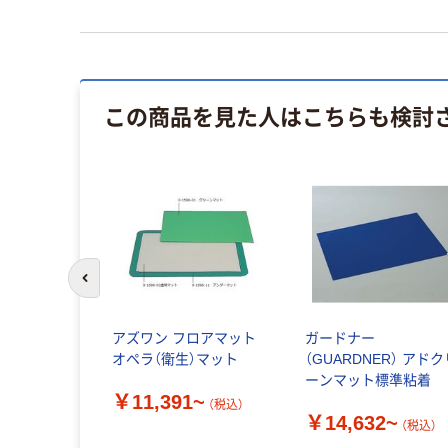
この商品を見た人はこちらも検討
前のスライドへ
アズワン フロアマット
ガードナー
オペラ（衛生）マット
（GUARDNER） アド
ーンマット標準粘着
￥11,391~
（税込）
￥14,632~
（税込）