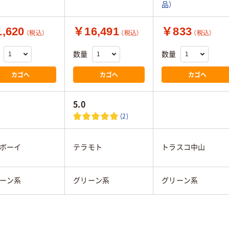
品）
,620
￥16,491
￥833
（税込）
（税込）
（税込）
数量
数量
カゴへ
カゴへ
カゴへ
5.0
(2)
ボーイ
テラモト
トラスコ中山
ーン系
グリーン系
グリーン系