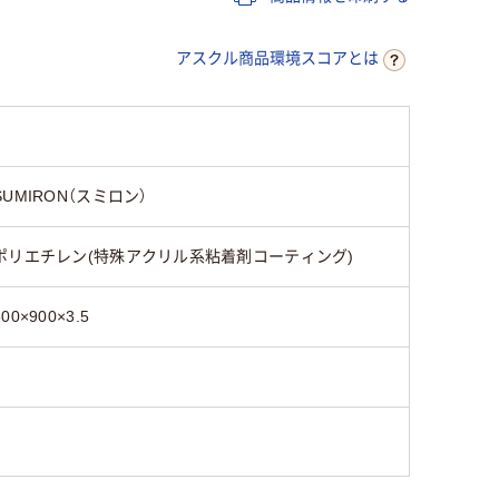
アスクル商品環境スコアとは
SUMIRON（スミロン）
ポリエチレン(特殊アクリル系粘着剤コーティング)
600×900×3.5