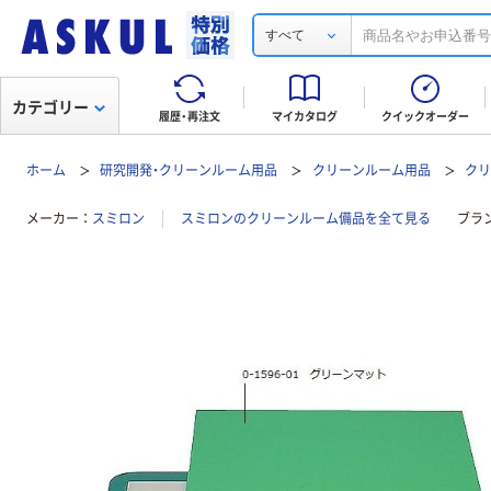
すべて
カテゴリー
履歴・再注文
マイカタログ
クイックオーダー
ホーム
研究開発・クリーンルーム用品
クリーンルーム用品
ク
メーカー
スミロン
スミロンのクリーンルーム備品を全て見る
ブラ