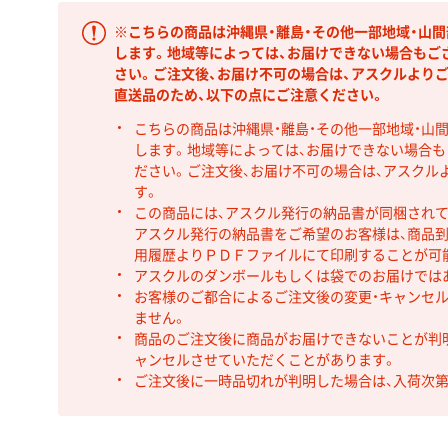
※こちらの商品は沖縄県・離島・その他一部地域・山
します。地域等によっては、お届けできない場合もご
さい。ご注文後、お届け不可の場合は、アスクルより
直送品のため、以下の点にご注意ください。
こちらの商品は沖縄県・離島・その他一部地域・山
します。地域等によっては、お届けできない場合
ださい。ご注文後、お届け不可の場合は、アスクル
す。
この商品には、アスクル発行の納品書が同梱され
アスクル発行の納品書をご希望のお客様は、商品到
用履歴よりＰＤＦファイルにて印刷することが可
アスクルのダンボールもしくは袋でのお届けでは
お客様のご都合によるご注文後の変更・キャンセル
ません。
商品のご注文後に商品がお届けできないことが判
ャンセルさせていただくことがあります。
ご注文後に一時品切れが判明した場合は、入荷次