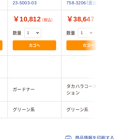
23-5003-03
758-3206（直送品）
￥10,812
￥38,647
￥4,3
（税込）
（税込）
数量
数量
数量
カゴへ
カゴへ
タカハラコーポレー
ガードナー
テラモト
ション
グリーン系
グリーン系
グリーン
商品情報を印刷する