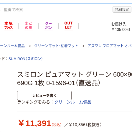
詳細設定
お届け先
〒135-0061
リーンルーム備品
クリーンマット・粘着マット
アズワン フロアマット オペ
ンド
SUMIRON（スミロン）
スミロン ピュアマット グリーン 600×900
690G 1枚 0-1596-01（直送品）
レビューを書く
ランキングをみる
クリーンルーム備品
￥11,391
／￥10,356（税抜き）
（税込）