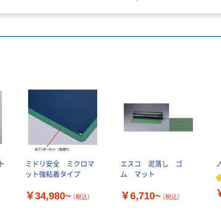
ト
ミドリ安全 ミクロマ
エスコ 泥落し ゴ
ット強粘着タイプ
ム マット
￥34,980~
￥6,710~
（税込）
（税込）