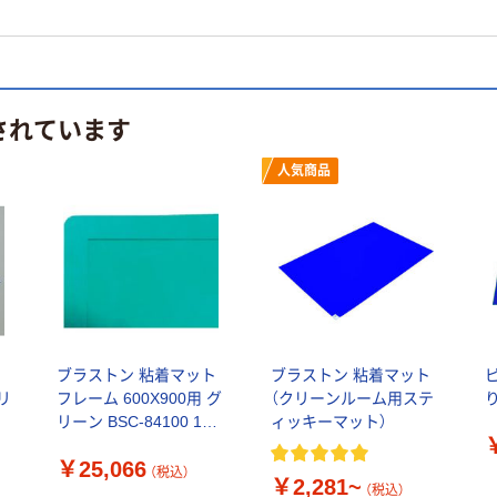
されています
人気商品
ブラストン 粘着マット
ブラストン 粘着マット
クリ
フレーム 600X900用 グ
（クリーンルーム用ステ
リーン BSC-84100 1枚
ィッキーマット）
572-2797（直送品）
￥25,066
（税込）
￥2,281~
（税込）