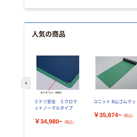
人気の商品
前のスライドへ
ミドリ安全 ミクロマ
ユニット B山ゴムマッ
ットノーマルタイプ
￥35,674~
（税込）
￥34,980~
（税込）