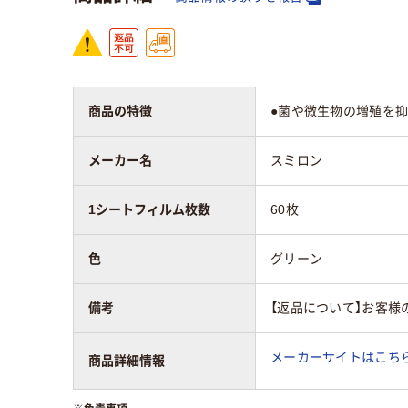
商品の特徴
●菌や微生物の増殖を抑
メーカー名
スミロン
1シートフィルム枚数
60枚
色
グリーン
備考
【返品について】お客様
メーカーサイトはこち
商品詳細情報