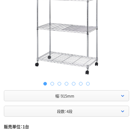
幅：915mm
段数：4段
販売単位：1台