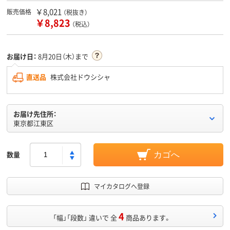
￥8,021
販売価格
（税抜き）
￥8,823
（税込）
お届け日：
8月20日（木）まで
直送品
株式会社ドウシシャ
お届け先住所：
東京都江東区
数量
カゴへ
マイカタログへ登録
4
「幅」「段数」 違いで 全
商品あります。