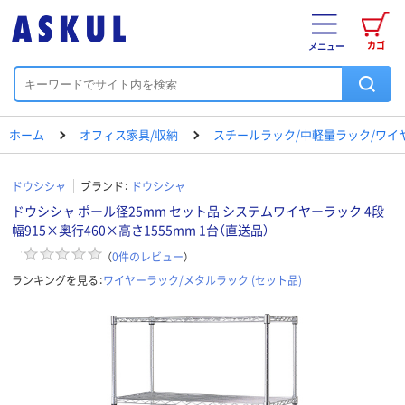
カゴ
メニュー
ホーム
オフィス家具/収納
スチールラック/中軽量ラック/ワイ
ドウシシャ
ブランド：
ドウシシャ
ドウシシャ ポール径25mm セット品 システムワイヤーラック 4段
幅915×奥行460×高さ1555mm 1台（直送品）
（
0
件のレビュー
）
ランキングを見る：
ワイヤーラック/メタルラック (セット品)