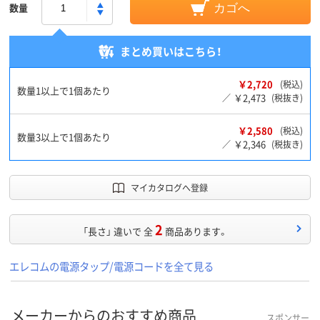
数量
カゴへ
まとめ買いはこちら！
￥2,720
(税込)
数量1以上で1個あたり
￥2,473
／
(税抜き)
￥2,580
(税込)
数量3以上で1個あたり
￥2,346
／
(税抜き)
マイカタログへ登録
2
「長さ」 違いで 全
商品あります。
エレコムの電源タップ/電源コードを全て見る
メーカーからのおすすめ商品
スポンサー