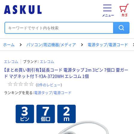
カゴ
メニュー
ホーム
パソコン/周辺機器/メディア
電源タップ/電源コード
エレコム
ブランド：
エレコム
【まとめ買い割引有】延長コード 電源タップ 2m 3ピン 7個口 雷ガー
ド マグネット付 T-Y3A-3720WH エレコム 1個
（
0
件のレビュー
）
ランキングを見る：
電源タップ/電源コード