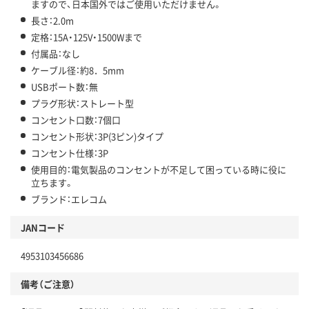
ますので、日本国外ではご使用いただけません。
長さ：2.0m
定格：15A・125V・1500Wまで
付属品：なし
ケーブル径：約8．5mm
USBポート数：無
プラグ形状：ストレート型
コンセント口数：7個口
コンセント形状：3P(3ピン)タイプ
コンセント仕様：3P
使用目的：電気製品のコンセントが不足して困っている時に役に
立ちます。
ブランド：エレコム
JANコード
4953103456686
備考（ご注意）