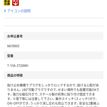
アイコンの説明
お申込番号
N678903
型番
T-Y3A-3720WH
商品の特徴
抜け止め機構でプラグをしっかりロックするので、抜ける心配があ
りません。180°可動プラグですので、せまい場所でも設置可能OKで
す。強力な磁石付きで、スチール製の机等に貼り付け固定できま
す。※落下等には注意して下さい。集中スイッチ（スィッチ）付で、
ON・OFFができ、うっかり消し忘れも防止できます。安全な2重被ふ