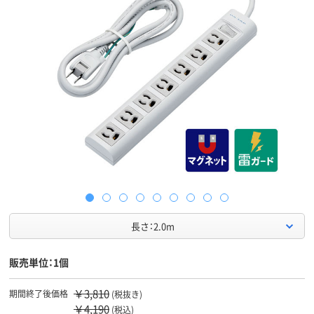
長さ：2.0m
販売単位：1個
￥3,810
期間終了後価格
(税抜き)
￥4,190
(税込)