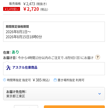
￥2,473
販売価格
（税抜き）
￥2,720
￥1,470安い
（税込）
期間限定価格期間
2026年8月1日～
2026年8月15日18時0分
あり
在庫：
お届け日：
今から
4時間13分
以内のご注文で、8月9日（日）にお届け
アスクル在庫商品
￥385
時間帯指定 指定可
（税込）
置き場所指定 利用可
お届け先住所：
東京都江東区