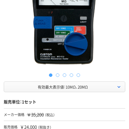
有効最大表示値：10MΩ、20MΩ
販売単位：1セット
￥35,200
メーカー価格
（税込）
￥24,000
販売価格
（税抜き）