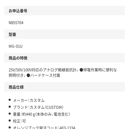
お申込番号
N855764
型番
MG-01U
商品の特徴
25V/50V/100V対応のアナログ絶縁抵抗計。●停電作業時に便利な
照明付き。●ハードケース付属
商品仕様
メーカー：カスタム
ブランド：カスタム（CUSTOM）
重量：約440 g（本体のみ、電池含む）
校正：可
オレンジブック発注コード：403-1334