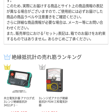
す。
このため、実際にお届けする商品とサイト上の商品情報の表記
が異なる場合がございますので、ご使用前には必ずお届けした
商品の商品ラベルや注意書きをご確認ください。
さらに詳細な商品情報が必要な場合は、メーカー等にお問い合
わせください。
また、販売単位における「セット」表記は、箱でのお届けをお約束
するものではありません。あらかじめご了承ください。
絶縁抵抗計の売れ筋ランキング
共立電気計器 アナログ式
3レンジ式アナログ絶縁
3レンジ絶縁抵抗計
抵抗計 PDM 三和電気計
3432JP 1…
器