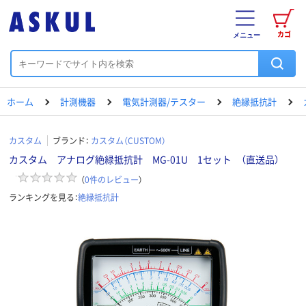
カゴ
メニュー
ホーム
計測機器
電気計測器/テスター
絶縁抵抗計
カスタム
ブランド：
カスタム（CUSTOM）
カスタム アナログ絶緑抵抗計 MG-01U 1セット （直送品）
（
0
件のレビュー
）
ランキングを見る：
絶縁抵抗計