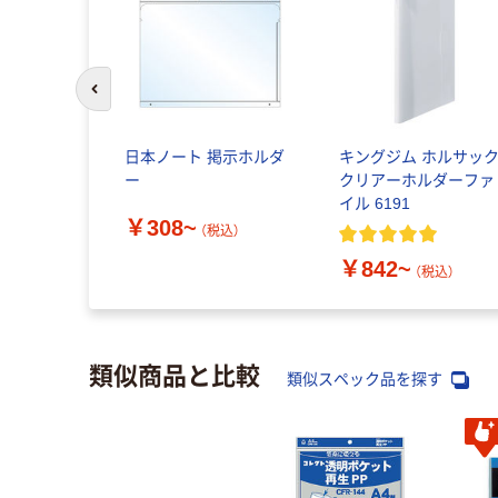
前のスライドへ
日本ノート 掲示ホルダ
キングジム ホルサッ
ー
クリアーホルダーファ
イル 6191
￥308~
（税込）
￥842~
（税込）
類似商品と比較
類似スペック品を探す