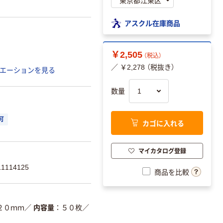
アスクル在庫商品
￥2,505
（税込）
／ ￥2,278 （税抜き）
エーションを見る
数量
可
カゴに入れる
マイカタログ登録
1114125
商品を比較
２０ｍｍ
／
内容量
５０枚
／