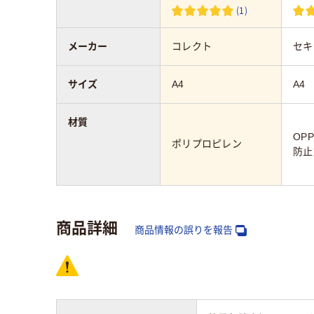
(1)
メーカー
コレクト
セキ
サイズ
A4
A4
材質
OP
ポリプロピレン
防止
商品詳細
商品情報の誤りを報告