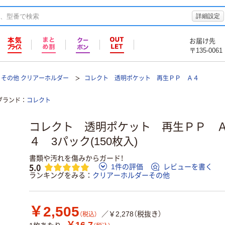
詳細設定
お届け先
〒135-0061
その他 クリアーホルダー
コレクト 透明ポケット 再生ＰＰ Ａ４
ブランド
コレクト
コレクト 透明ポケット 再生ＰＰ 
４ 3パック(150枚入)
書類や汚れを傷みからガード！
5.0
1件の評価
レビューを書く
ランキングをみる
クリアーホルダーその他
￥2,505
／￥2,278（税抜き）
（税込）
￥16.7