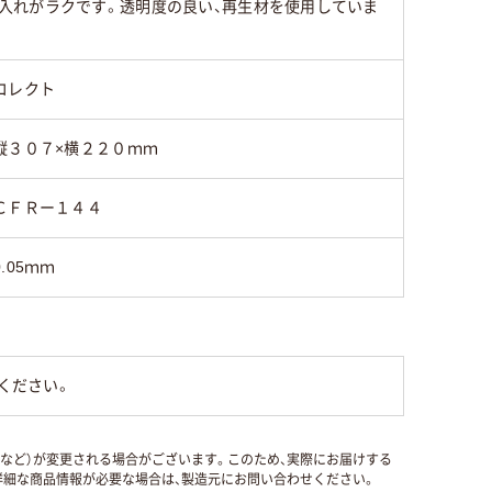
入れがラクです。透明度の良い、再生材を使用していま
コレクト
縦３０７×横２２０ｍｍ
ＣＦＲー１４４
0.05ｍｍ
ください。
国など）が変更される場合がございます。このため、実際にお届けする
細な商品情報が必要な場合は、製造元にお問い合わせください。