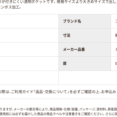
りが付きにくい透明ポケットです。規格サイズより大きめサイズで出し
エンボス加工。
ブランド名
寸法
メーカー品番
厚
の際は、ご利用ガイド「返品・交換について」を必ずご確認の上、お申込み
ますが、メーカーの都合等により、商品規格・仕様（容量、パッケージ、原材料、原産
使用前には必ずお届けした商品の商品ラベルや注意書きをご確認ください。さらに詳