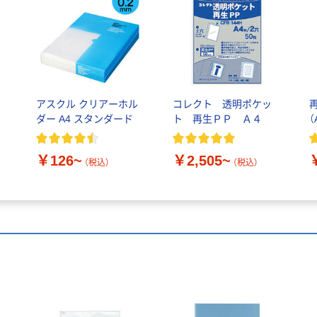
アスクル クリアーホル
コレクト 透明ポケッ
ダー A4 スタンダード
ト 再生ＰＰ Ａ４
（
￥126~
￥2,505~
（税込）
（税込）