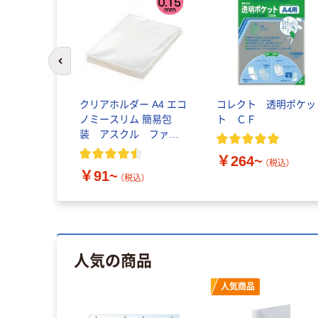
前のスライドへ
クリアホルダー A4 エコ
コレクト 透明ポケッ
ノミースリム 簡易包
ト ＣＦ
装 アスクル ファイ
ル
￥264~
（税込）
￥91~
（税込）
人気の商品
人気商品