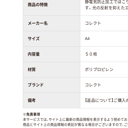
静電気防止加工でほこ
商品の特徴
す。光の反射を抑えた
メーカー名
コレクト
サイズ
A4
内容量
５０枚
材質
ポリプロピレン
ブランド
コレクト
備考
【返品について】ご購入
※
免責事項
本サービスでは、サイト上に最新の商品情報を表示するよう努めており
商品とサイト上の商品情報の表記が異なる場合がございますので、ご