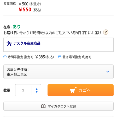
￥500
販売価格
（税抜き）
￥550
（税込）
あり
在庫：
お届け日：
今から
12時間8分
以内のご注文で、8月9日（日）にお届け
アスクル在庫商品
￥385
時間帯指定 指定可
（税込）
置き場所指定 利用可
お届け先住所：
東京都江東区
数量
カゴへ
マイカタログへ登録