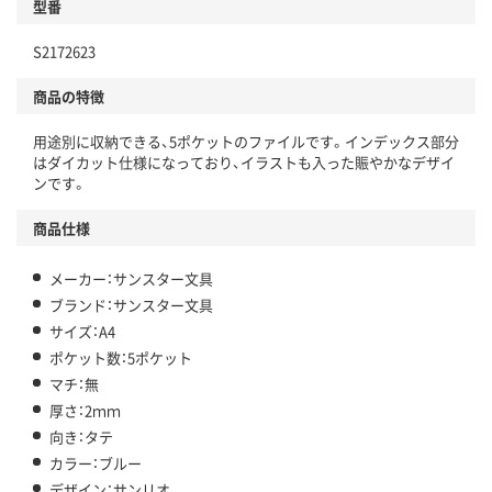
型番
S2172623
商品の特徴
用途別に収納できる、5ポケットのファイルです。インデックス部分
はダイカット仕様になっており、イラストも入った賑やかなデザイ
ンです。
商品仕様
メーカー：サンスター文具
ブランド：サンスター文具
サイズ：A4
ポケット数：5ポケット
マチ：無
厚さ：2ｍｍ
向き：タテ
カラー：ブルー
デザイン：サンリオ