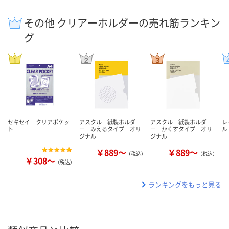
その他 クリアーホルダーの売れ筋ランキン
グ
セキセイ クリアポケッ
アスクル 紙製ホルダ
アスクル 紙製ホルダ
レ
ト
ー みえるタイプ オリ
ー かくすタイプ オリ
ル
ジナル
ジナル
￥889～
￥889～
（税込）
（税込）
￥308～
（税込）
ランキングをもっと見る