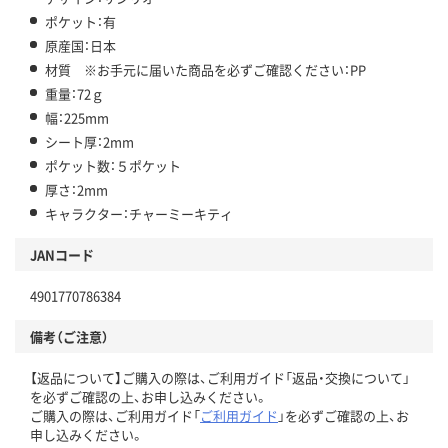
ポケット：有
原産国：日本
材質 ※お手元に届いた商品を必ずご確認ください：PP
重量：72ｇ
幅：225mm
シート厚：2mm
ポケット数：５ポケット
厚さ：2mm
キャラクター：チャーミーキティ
JANコード
4901770786384
備考（ご注意）
【返品について】ご購入の際は、ご利用ガイド「返品・交換について」
を必ずご確認の上、お申し込みください。
ご購入の際は、ご利用ガイド「
ご利用ガイド
」を必ずご確認の上、お
申し込みください。