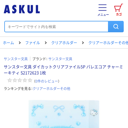
カゴ
メニュー
ホーム
ファイル
クリアホルダー
クリアーホルダーその
サンスター文具
ブランド：
サンスター文具
サンスター文具 ダイカットクリアファイル5P バレエコア チャーミ
ーキティ S2172623 1枚
（
0
件のレビュー
）
ランキングを見る：
クリアーホルダーその他