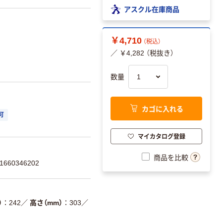
アスクル在庫商品
￥4,710
（税込）
／ ￥4,282 （税抜き）
数量
カゴに入れる
可
マイカタログ登録
商品を比較
660346202
）
242
／
高さ（mm）
303
／