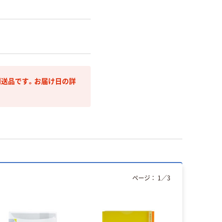
送品です。お届け日の詳
ページ：
1
／
3