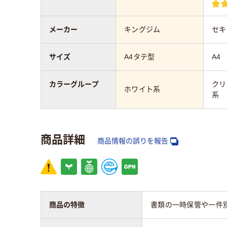
メーカー
キングジム
セキ
サイズ
A4タテ型
A4
カラーグループ
クリ
ホワイト系
系
商品詳細
商品情報の誤りを報告
商品の特徴
書類の一時保管や一件