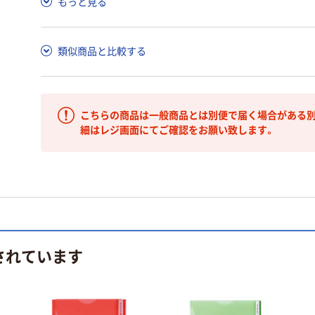
もっと見る
類似商品と比較する
こちらの商品は一般商品とは別便で届く場合がある別
細はレジ画面にてご確認をお願い致します。
されています