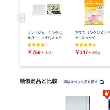
前のスライドへ
キングジム キングホ
プラス リング型メク
ルダー マチ付Ａ４Ｓ
ッコキャッチ
￥759~
￥147~
（税込）
（税込）
類似商品と比較
類似スペック品を探す