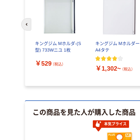
前のスライドへ
キングジム Mホルダ-(S
キングジム Mホルダー
型) 733Wニユ 1枚
A4タテ
￥529
（税込）
￥1,302~
（税込）
この商品を見た人が購入した商品
本気プライス