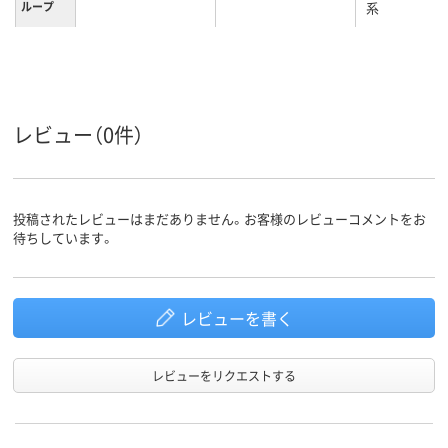
ループ
系
LL
M
Ｓ
サイズ
女性用
レディス
レディス
対象
レビュー（0件）
投稿されたレビューはまだありません。お客様のレビューコメントをお
待ちしています。
レビューを書く
レビューをリクエストする