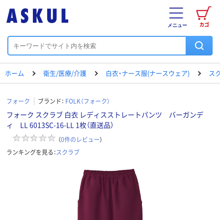
カゴ
メニュー
ホーム
衛生/医療/介護
白衣・ナース服(ナースウェア)
ス
フォーク
ブランド：
FOLK（フォーク）
フォーク スクラブ 白衣 レディスストレートパンツ バーガンデ
ィ LL 6013SC-16-LL 1枚（直送品）
（
0
件のレビュー
）
ランキングを見る：
スクラブ