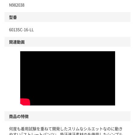
N982038
型番
6013SC-16-LL
関連動画
商品の特徴
何度も着用試験を重ねて開発したスリムなシルエットなのに動き
やすい『ストレートパンツ』。吸汗速汗素材のを使用したシンプル