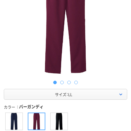
サイズ：LL
バーガンディ
カラー