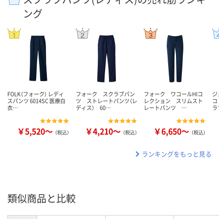
ング
FOLK（フォーク） レディ
フォーク スクラブパン
フォーク ワコールHIコ
ジ
スパンツ 6014SC 医療白
ツ ストレートパンツ（レ
レクション スリムスト
コ
衣…
ディス） 60…
レートパンツ …
ラ
￥5,520～
￥4,210～
￥6,650～
（税込）
（税込）
（税込）
ランキングをもっと見る
類似商品と比較