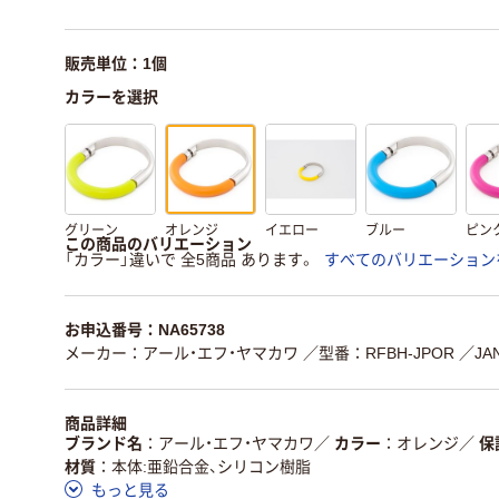
販売単位：1個
カラーを選択
グリーン
オレンジ
イエロー
ブルー
ピン
この商品のバリエーション
「カラー」違いで 全5商品 あります。
すべてのバリエーション
お申込番号：NA65738
メーカー：アール・エフ・ヤマカワ
／型番：RFBH-JPOR
／JA
商品詳細
ブランド名
アール・エフ・ヤマカワ
／
カラー
オレンジ
／
保
材質
本体:亜鉛合金、シリコン樹脂
もっと見る