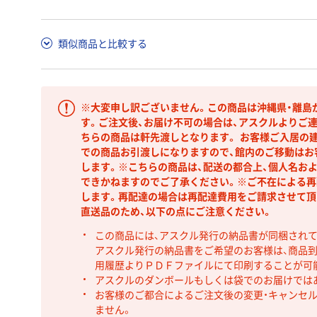
類似商品と比較する
※大変申し訳ございません。この商品は沖縄県・離島
す。ご注文後、お届け不可の場合は、アスクルよりご
ちらの商品は軒先渡しとなります。 お客様ご入居の建
での商品お引渡しになりますので、館内のご移動はお
します。※こちらの商品は、配送の都合上、個人名お
できかねますのでご了承ください。※ご不在による再
します。再配達の場合は再配達費用をご請求させて頂
直送品のため、以下の点にご注意ください。
この商品には、アスクル発行の納品書が同梱され
アスクル発行の納品書をご希望のお客様は、商品到
用履歴よりＰＤＦファイルにて印刷することが可
アスクルのダンボールもしくは袋でのお届けでは
お客様のご都合によるご注文後の変更・キャンセル
ません。