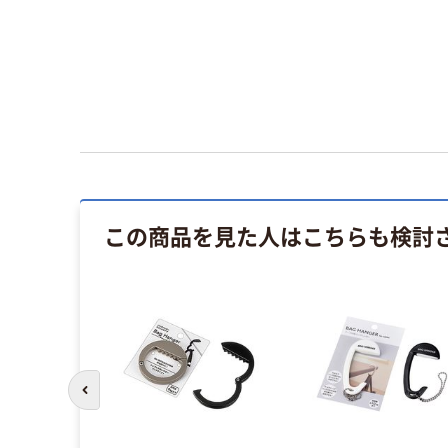
この商品を見た人はこちらも検討
前のスライドへ