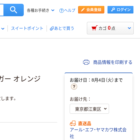
ヘルプ
各種お手続き
0
スイートポイント
あとで買う
カゴ
点
商品情報を印刷する
ンガー オレンジ
お届け日：8月4日（火）まで
します。
お届け先：
直送品
アール・エフ・ヤマカワ株式会
社