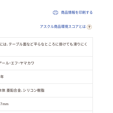
商品情報を印刷する
アスクル商品環境スコアとは
には、テーブル面など平らなところに掛けても滑りにく
アール・エフ・ヤマカワ
1年
本体:亜鉛合金、シリコン樹脂
57mm