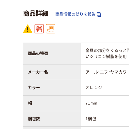
商品詳細
商品情報の誤りを報告
金具の部分をくるっと
商品の特徴
いシリコン樹脂を使用
メーカー名
アール・エフ・ヤマカワ
カラー
オレンジ
幅
71mm
梱包数
1梱包