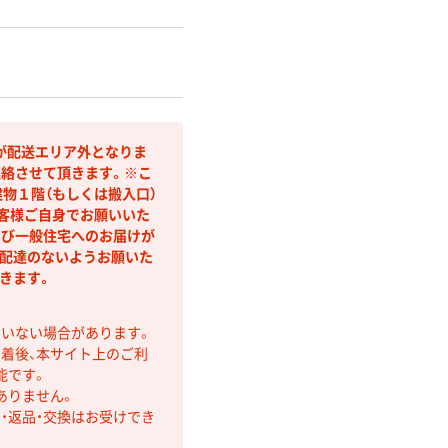
が配送エリア外となりま
連絡させて頂きます。※こ
物１階（もしくは搬入口）
客様ご自身でお願いいた
よび一般住宅へのお届けが
配達のないようお願いた
きます。
ていない場合があります。
着後、本サイト上のご利
能です。
ありません。
・返品・交換はお受けでき