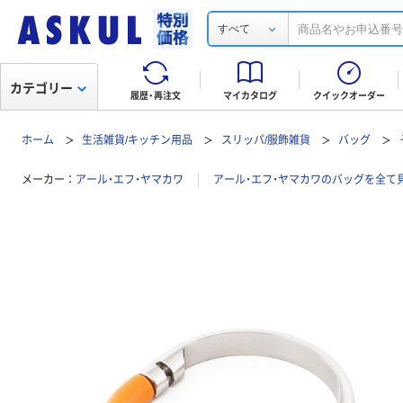
すべて
カテゴリー
履歴・再注文
マイカタログ
クイックオーダー
ホーム
生活雑貨/キッチン用品
スリッパ/服飾雑貨
バッグ
メーカー
アール・エフ・ヤマカワ
アール・エフ・ヤマカワのバッグを全て