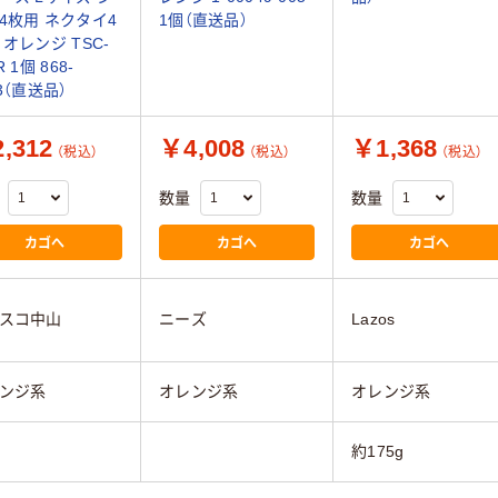
4枚用 ネクタイ4
1個（直送品）
 オレンジ TSC-
R 1個 868-
43（直送品）
,312
￥4,008
￥1,368
（税込）
（税込）
（税込）
数量
数量
カゴへ
カゴへ
カゴへ
スコ中山
ニーズ
Lazos
ンジ系
オレンジ系
オレンジ系
約175g