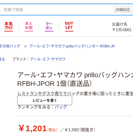
詳細設定
お届け先
〒135-0061
その他バッグ
アール・エフ・ヤマカワ prilloバッグハンガー RFBH-JP
見る
ブランド
アール・エフ・ヤマカワ
アール・エフ・ヤマカワ prilloバッグハ
RFBH-JPOR 1個（直送品）
レストランやデスク周りでバッグの置き場に困ったときに重宝
レビューを書く
ランキングをみる
バッグ
￥1,201
／￥1,092（税抜き）
（税込）