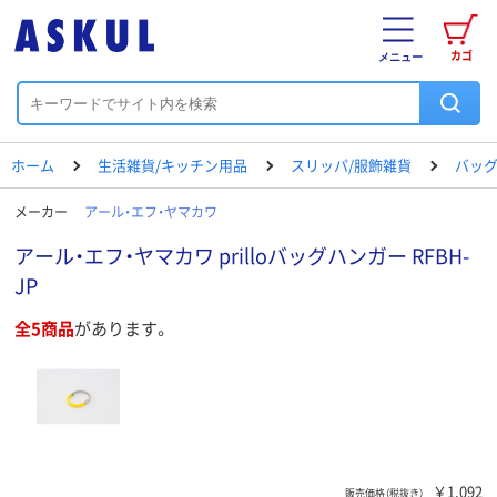
カゴ
メニュー
ホーム
生活雑貨/キッチン用品
スリッパ/服飾雑貨
バッ
メーカー
アール・エフ・ヤマカワ
アール・エフ・ヤマカワ prilloバッグハンガー RFBH-
JP
全5商品
があります。
￥1,092
販売価格（税抜き）