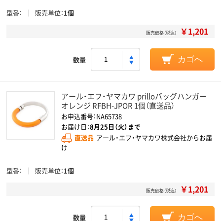
型番
販売単位
1個
￥1,201
販売価格（税込）
数量
カゴへ
アール・エフ・ヤマカワ prilloバッグハンガー
オレンジ RFBH-JPOR 1個（直送品）
お申込番号：NA65738
お届け日：
8月25日（火）まで
直送品
アール・エフ・ヤマカワ株式会社からお届
け
型番
販売単位
1個
￥1,201
販売価格（税込）
数量
カゴへ