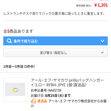
￥1,201
販売価格（税込）
レストランやデスク周りでバッグの置き場に困ったときに重宝します。
全
5
商品あります
条件で絞り込む
並び替え：指定なし
1件目～5件目（5件中）
アール・エフ・ヤマカワ prilloバッグハンガー
イエロー RFBH-JPYE 1個（直送品）
お申込番号：NA65739
お届け日：
8月25日（火）まで
直送品
アール・エフ・ヤマカワ株式会社からお届
け