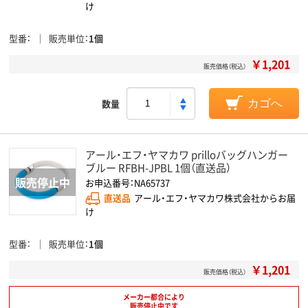
け
型番
販売単位
1個
￥1,201
販売価格（税込）
数量
カゴへ
アール・エフ・ヤマカワ prilloバッグハンガー
ブルー RFBH-JPBL 1個（直送品）
お申込番号：NA65737
直送品
アール・エフ・ヤマカワ株式会社からお届
け
型番
販売単位
1個
￥1,201
販売価格（税込）
メーカー都合により
販売停止中です