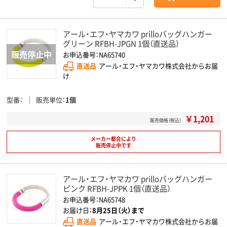
アール・エフ・ヤマカワ prilloバッグハンガー
グリーン RFBH-JPGN 1個（直送品）
お申込番号：NA65740
直送品
アール・エフ・ヤマカワ株式会社からお届
け
型番
販売単位
1個
￥1,201
販売価格（税込）
メーカー都合により
販売停止中です
アール・エフ・ヤマカワ prilloバッグハンガー
ピンク RFBH-JPPK 1個（直送品）
お申込番号：NA65748
お届け日：
8月25日（火）まで
直送品
アール・エフ・ヤマカワ株式会社からお届