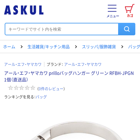
カゴ
メニュー
ホーム
生活雑貨/キッチン用品
スリッパ/服飾雑貨
バッ
アール・エフ・ヤマカワ
ブランド：
アール・エフ・ヤマカワ
アール・エフ・ヤマカワ prilloバッグハンガー グリーン RFBH-JPGN
1個（直送品）
（
0
件のレビュー
）
ランキングを見る：
バッグ