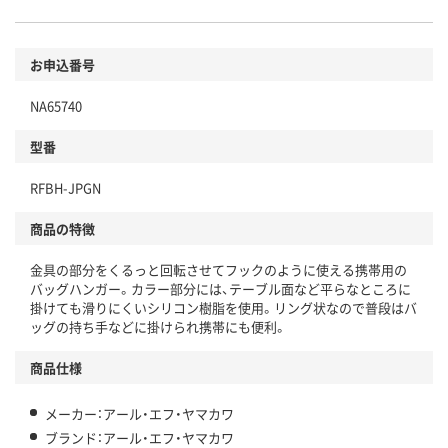
お申込番号
NA65740
型番
RFBH-JPGN
商品の特徴
金具の部分をくるっと回転させてフックのように使える携帯用の
バッグハンガー。カラー部分には、テーブル面など平らなところに
掛けても滑りにくいシリコン樹脂を使用。リング状なので普段はバ
ッグの持ち手などに掛けられ携帯にも便利。
商品仕様
メーカー：アール・エフ・ヤマカワ
ブランド：アール・エフ・ヤマカワ