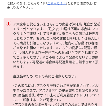
ご購入の際は、ご利用ガイド「
ご利用ガイド
」を必ずご確認の上、お
申し込みください。
※大変申し訳ございません。この商品は沖縄県・離島が配送
エリア外となります。ご注文後、お届け不可の場合は、アス
クルよりご連絡させて頂きます。※こちらの商品は軒先渡
しとなります。 お客様ご入居の建物１階（もしくは搬入口）
での商品お引渡しになりますので、館内のご移動はお客様
ご自身でお願いいたします。※こちらの商品は、配送の都
合上、個人名および一般住宅へのお届けができかねますの
でご了承ください。※ご不在による再配達のないようお願
いたします。再配達の場合は再配達費用をご請求させて頂
きます。
直送品のため、以下の点にご注意ください。
・この商品には、アスクル発行の納品書が同梱されていない
場合があります。アスクル発行の納品書をご希望のお客様
は、商品到着後、本サイト上のご利用履歴よりＰＤＦファイ
ルにて印刷することが可能です。
・アスクルのダンボールもしくは袋でのお届けではありま