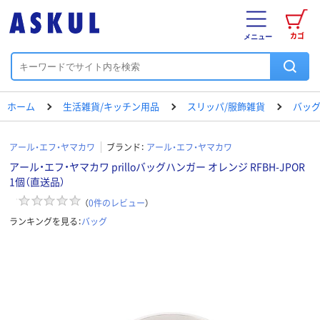
カゴ
メニュー
ホーム
生活雑貨/キッチン用品
スリッパ/服飾雑貨
バッ
アール・エフ・ヤマカワ
ブランド：
アール・エフ・ヤマカワ
アール・エフ・ヤマカワ prilloバッグハンガー オレンジ RFBH-JPOR
1個（直送品）
（
0
件のレビュー
）
ランキングを見る：
バッグ