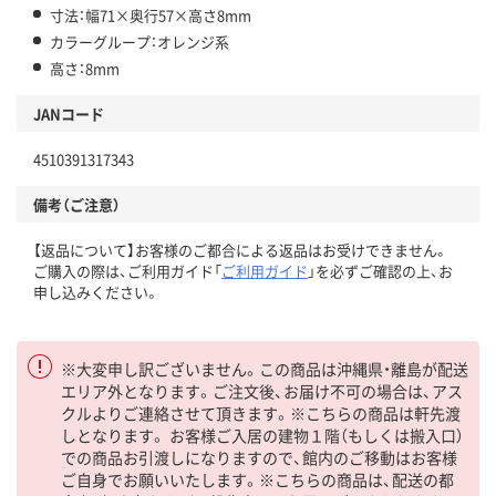
寸法：幅71×奥行57×高さ8mm
カラーグループ：オレンジ系
高さ：8mm
JANコード
4510391317343
備考（ご注意）
【返品について】お客様のご都合による返品はお受けできません。
ご購入の際は、ご利用ガイド「
ご利用ガイド
」を必ずご確認の上、お
申し込みください。
※大変申し訳ございません。この商品は沖縄県・離島が配送
エリア外となります。ご注文後、お届け不可の場合は、アス
クルよりご連絡させて頂きます。※こちらの商品は軒先渡
しとなります。 お客様ご入居の建物１階（もしくは搬入口）
での商品お引渡しになりますので、館内のご移動はお客様
ご自身でお願いいたします。※こちらの商品は、配送の都