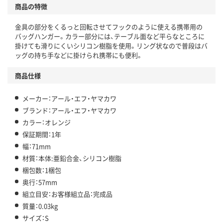
商品の特徴
金具の部分をくるっと回転させてフックのように使える携帯用の
バッグハンガー。カラー部分には、テーブル面など平らなところに
掛けても滑りにくいシリコン樹脂を使用。リング状なので普段はバ
ッグの持ち手などに掛けられ携帯にも便利。
商品仕様
メーカー：アール・エフ・ヤマカワ
ブランド：アール・エフ・ヤマカワ
カラー：オレンジ
保証期間：1年
幅：71mm
材質：本体:亜鉛合金、シリコン樹脂
梱包数：1梱包
奥行：57mm
組立目安：お客様組立品：完成品
質量：0.03kg
サイズ：S