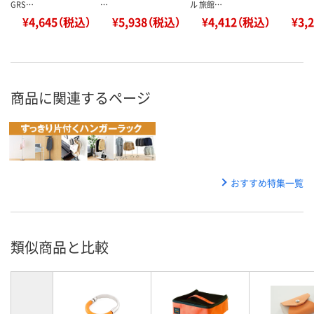
GRS…
…
ル 旅館…
¥4,645（税込）
¥5,938（税込）
¥4,412（税込）
¥3,
商品に関連するページ
おすすめ特集一覧
類似商品と比較