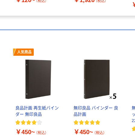
￥120~
￥1,920
（税込）
（税込）
人気商品
レ
良品計画 再生紙バイン
無印良品 バインダー 良
イ
ダー 無印良品
品計画
2
￥450~
￥450~
（税込）
（税込）