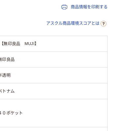
商品情報を印刷する
アスクル商品環境スコアとは
無印良品 MUJI】
無印良品
半透明
ベトナム
４０ポケット