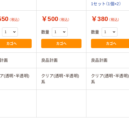
1セット（1個×2）
50
￥500
￥380
（税込）
（税込）
（税込）
数量
数量
カゴへ
カゴへ
カゴへ
計画
良品計画
良品計画
ア(透明・半透明)
クリア(透明・半透明)
クリア(透明・半透明
系
系