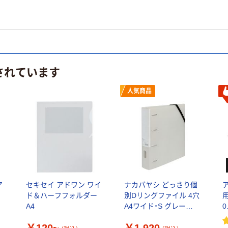
されています
人気商品
ア
セキセイ アドワン ワイ
ナカバヤシ どっさり個
ド＆ハーフフォルダー
別Dリングファイル 4穴
A4
A4ワイド・S グレー
0
RF1035GY 1冊