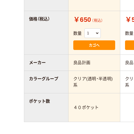
￥650
￥5
価格（税込）
（税込）
数量
数量
カゴへ
メーカー
良品計画
良品
カラーグループ
クリア(透明・半透明)
クリ
系
系
ポケット数
４０ポケット