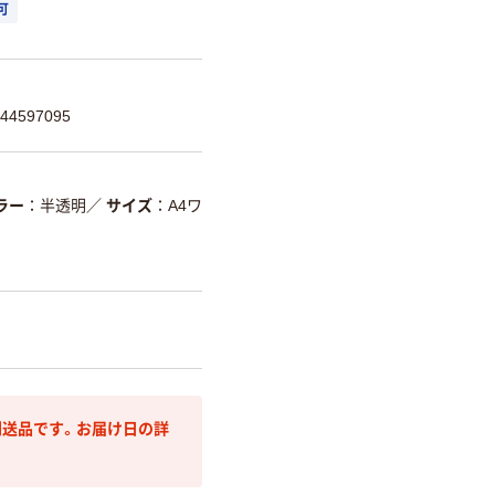
可
4597095
ラー
半透明
／
サイズ
A4ワ
送品です。お届け日の詳