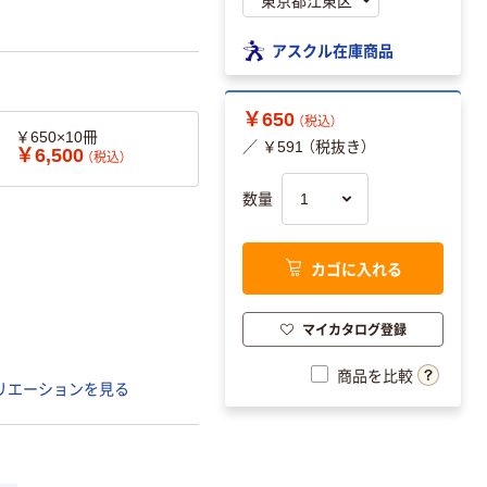
アスクル在庫商品
￥650
（税込）
￥650×10冊
／ ￥591 （税抜き）
￥6,500
（税込）
数量
カゴに入れる
マイカタログ登録
商品を比較
リエーションを見る