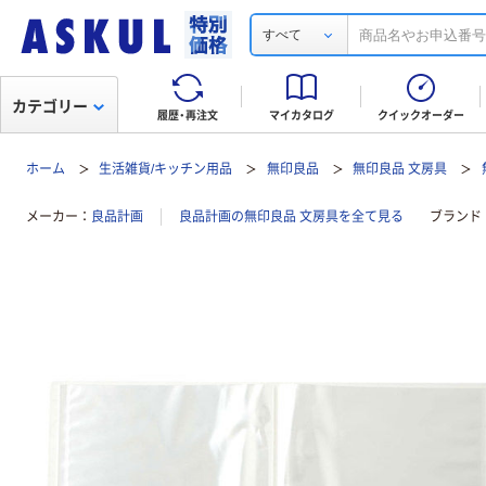
すべて
カテゴリー
履歴・再注文
マイカタログ
クイックオーダー
ホーム
生活雑貨/キッチン用品
無印良品
無印良品 文房具
メーカー
良品計画
良品計画の無印良品 文房具を全て見る
ブランド