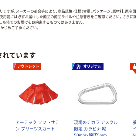
ますが、メーカーの都合等により、商品規格・仕様（容量、パッケージ、原材料、原産
使用前には必ずお届けした商品の商品ラベルや注意書きをご確認ください。さらに詳
ずしも箱でのお届けをお約束するものではありません。
かじめご了承ください。
されています
アウトレット
オリジナル
アーテック ソフトサテ
現場のチカラ アスクル
ン プリーツスカート
限定 カラビナ 縦
50mm×線径5mm
N