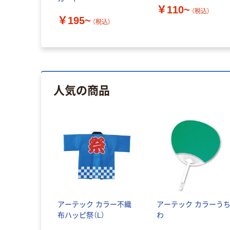
￥110~
（税込）
￥195~
（税込）
人気の商品
アーテック カラー不織
アーテック カラーう
布ハッピ祭（L）
わ