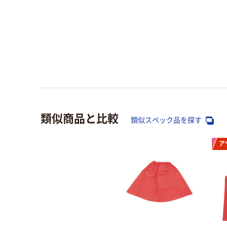
類似商品と比較
類似スペック品を探す
ア