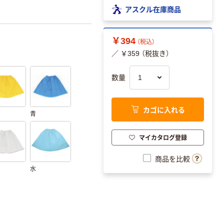
アスクル在庫商品
￥394
（税込）
／ ￥359 （税抜き）
数量
カゴに入れる
青
マイカタログ登録
商品を比較
水