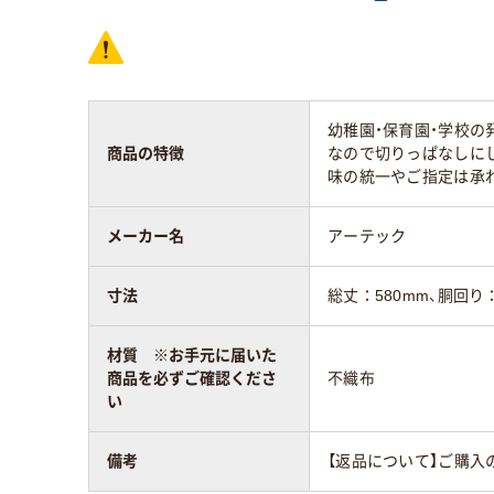
幼稚園・保育園・学校の
商品の特徴
なので切りっぱなしに
味の統一やご指定は承
メーカー名
アーテック
寸法
総丈：580mm、胴回り：
材質 ※お手元に届いた
商品を必ずご確認くださ
不織布
い
備考
【返品について】ご購入