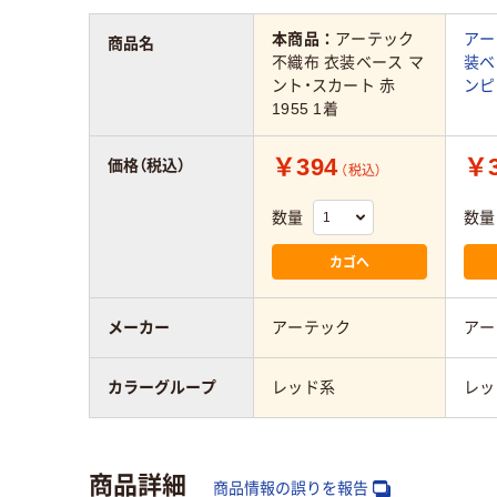
本商品：
アーテック
アー
商品名
不織布 衣装ベース マ
装ベ
ント・スカート 赤
ンピー
1955 1着
￥394
￥3
価格（税込）
（税込）
数量
数量
カゴへ
メーカー
アーテック
アー
カラーグループ
レッド系
レッ
商品詳細
商品情報の誤りを報告