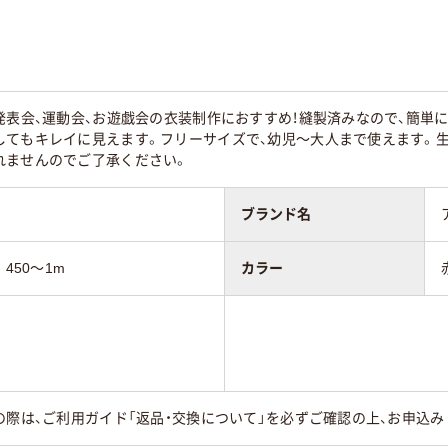
発表会、運動会、お遊戯会の衣装制作におすすめ！縫製済みなので、簡単
してもキレイに見えます。フリーサイズで、幼児～大人まで使えます。
れませんのでご了承ください。
ブランド名
450～1m
カラー
の際は、ご利用ガイド「返品・交換について」を必ずご確認の上、お申込み