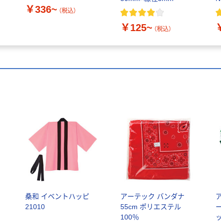
￥336~
（税込）
￥125~
（税込）
ち
桑和 イベントハッピ
アーテック バンダナ
21010
55cm ポリエステル
100％