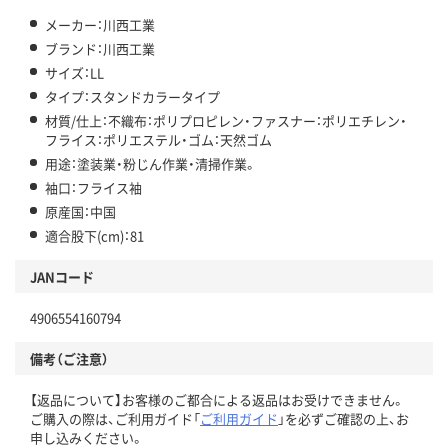
メーカー：川西工業
ブランド：川西工業
サイズ：LL
タイプ：スタンドカラータイプ
材質/仕上：不織布：ポリプロピレン・ファスナー：ポリエチレン・
フライス：ポリエステル・ゴム：天然ゴム
用途：塗装業・粉じん作業・清掃作業。
袖口：フライス袖
原産国：中国
適合股下(cm)：81
JANコード
4906554160794
備考（ご注意）
【返品について】お客様のご都合による返品はお受けできません。
ご購入の際は、ご利用ガイド「
ご利用ガイド
」を必ずご確認の上、お
申し込みください。