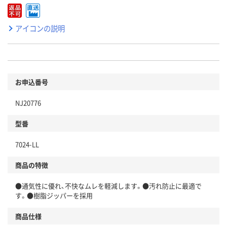
アイコンの説明
お申込番号
NJ20776
型番
7024-LL
商品の特徴
●通気性に優れ、不快なムレを軽減します。●汚れ防止に最適で
す。●樹脂ジッパーを採用
商品仕様