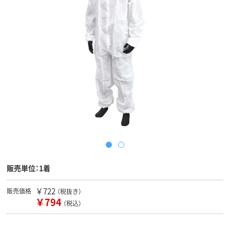
販売単位：1着
￥722
販売価格
（税抜き）
￥794
（税込）