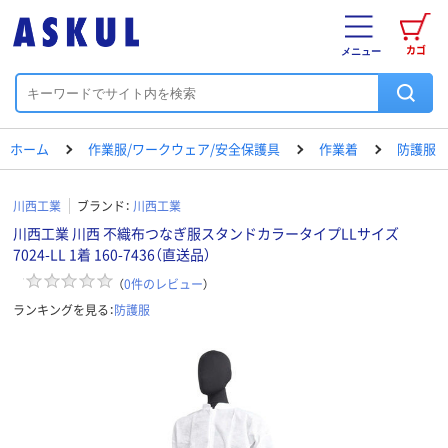
カゴ
メニュー
ホーム
作業服/ワークウェア/安全保護具
作業着
防護服
川西工業
ブランド：
川西工業
川西工業 川西 不織布つなぎ服スタンドカラータイプLLサイズ
7024-LL 1着 160-7436（直送品）
（
0
件のレビュー
）
ランキングを見る：
防護服