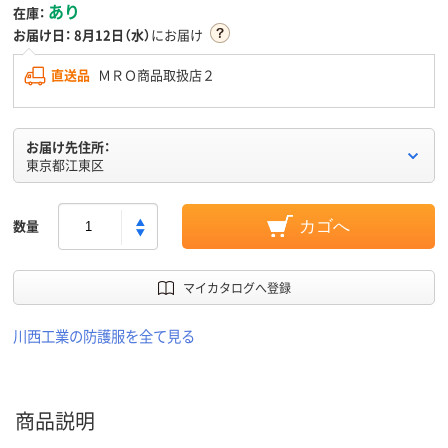
あり
在庫：
お届け日：
8月12日（水）
にお届け
直送品
ＭＲＯ商品取扱店２
お届け先住所：
東京都江東区
数量
カゴへ
マイカタログへ登録
川西工業の防護服を全て見る
商品説明